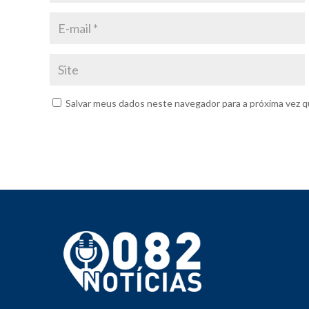
Salvar meus dados neste navegador para a próxima vez q