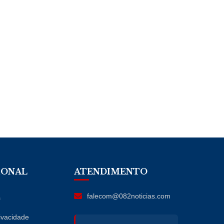
IONAL
ATENDIMENTO
falecom@082noticias.com
s
rivacidade