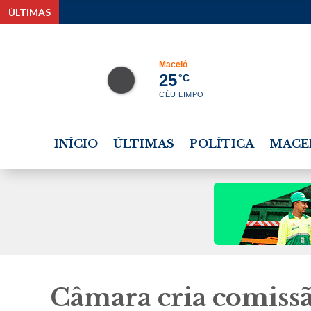
ÚLTIMAS
Ci
Maceió
25
°C
CÉU LIMPO
INÍCIO
ÚLTIMAS
POLÍTICA
MACE
Câmara cria comissã