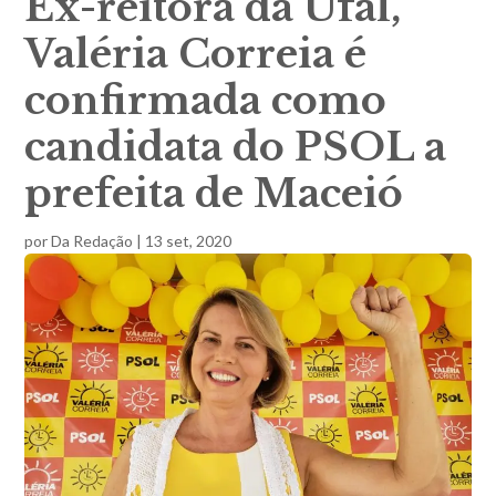
Ex-reitora da Ufal,
Valéria Correia é
confirmada como
candidata do PSOL a
prefeita de Maceió
por
Da Redação
|
13 set, 2020