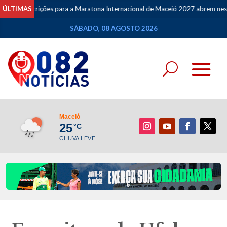
scrições para a Maratona Internacional de Maceió 2027 abrem nesta segunda-
ÚLTIMAS
SÁBADO, 08 AGOSTO 2026
Maceió
25
°C
CHUVA LEVE