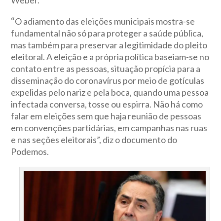
“
O adiamento das eleições municipais mostra-se
fundamental não só para proteger a saúde pública,
mas também para preservar a legitimidade do pleito
eleitoral. A eleição e a própria política baseiam-se no
contato entre as pessoas, situação propícia para a
disseminação do coronavírus por meio de gotículas
expelidas pelo nariz e pela boca, quando uma pessoa
infectada conversa, tosse ou espirra. Não há como
falar em eleições sem que haja reunião de pessoas
em convenções partidárias, em campanhas nas ruas
e nas seções eleitorais”, diz o documento do
Podemos.