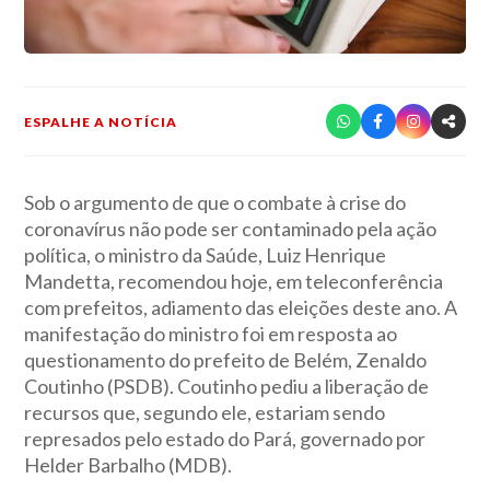
ESPALHE A NOTÍCIA
Sob o argumento de que o combate à crise do
coronavírus não pode ser contaminado pela ação
política, o ministro da Saúde, Luiz Henrique
Mandetta, recomendou hoje, em teleconferência
com prefeitos, adiamento das eleições deste ano. A
manifestação do ministro foi em resposta ao
questionamento do prefeito de Belém, Zenaldo
Coutinho (PSDB). Coutinho pediu a liberação de
recursos que, segundo ele, estariam sendo
represados pelo estado do Pará, governado por
Helder Barbalho (MDB).