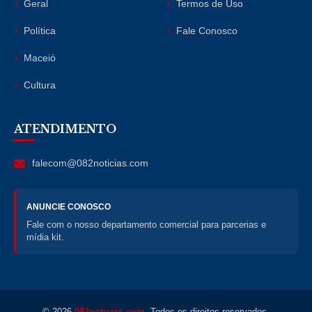
Geral
Termos de Uso
Política
Fale Conosco
Maceió
Cultura
ATENDIMENTO
falecom@082noticias.com
ANUNCIE CONOSCO
Fale com o nosso departamento comercial para parcerias e
mídia kit.
© 2026
082noticias.com
. Todos os direitos reservados.