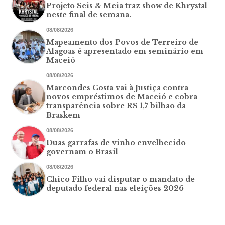
Projeto Seis & Meia traz show de Khrystal
neste final de semana.
08/08/2026
Mapeamento dos Povos de Terreiro de
Alagoas é apresentado em seminário em
Maceió
08/08/2026
Marcondes Costa vai à Justiça contra
novos empréstimos de Maceió e cobra
transparência sobre R$ 1,7 bilhão da
Braskem
08/08/2026
Duas garrafas de vinho envelhecido
governam o Brasil
08/08/2026
Chico Filho vai disputar o mandato de
deputado federal nas eleições 2026