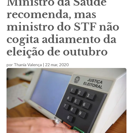
Ministro da Saúde
recomenda, mas
ministro do STF não
cogita adiamento da
eleição de outubro
por
Thania Valença
|
22 mar, 2020