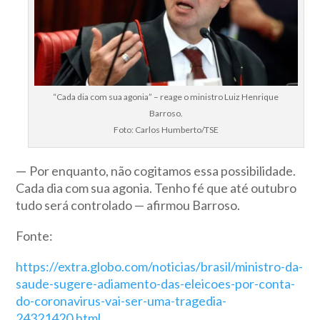
“Cada dia com sua agonia” – reage o ministro Luiz Henrique
Barroso.
Foto: Carlos Humberto/TSE
—
Por enquanto, não cogitamos essa possibilidade.
Cada dia com sua agonia. Tenho fé que até outubro
tudo será controlado — afirmou Barroso.
Fonte:
https://extra.globo.com/noticias/brasil/ministro-da-
saude-sugere-adiamento-das-eleicoes-por-conta-
do-coronavirus-vai-ser-uma-tragedia-
24321420.html