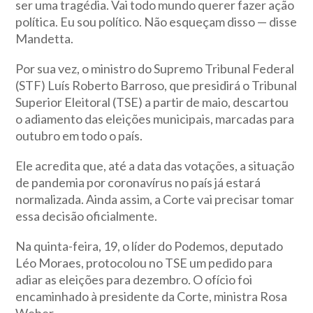
ser uma tragédia. Vai todo mundo querer fazer ação
política. Eu sou político. Não esqueçam disso — disse
Mandetta.
Por sua vez, o ministro do Supremo Tribunal Federal
(STF) Luís Roberto Barroso, que presidirá o Tribunal
Superior Eleitoral (TSE) a partir de maio, descartou
o adiamento das eleições municipais, marcadas para
outubro em todo o país.
Ele acredita que, até a data das votações, a situação
de pandemia por coronavírus no país já estará
normalizada. Ainda assim, a Corte vai precisar tomar
essa decisão oficialmente.
Na quinta-feira, 19, o líder do Podemos, deputado
Léo Moraes, protocolou no TSE um pedido para
adiar as eleições para dezembro. O ofício foi
encaminhado à presidente da Corte, ministra Rosa
Weber.