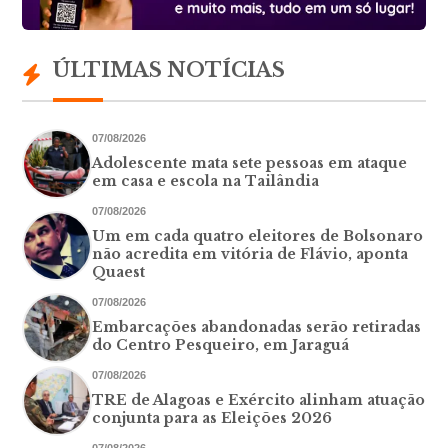
ÚLTIMAS NOTÍCIAS
07/08/2026
Adolescente mata sete pessoas em ataque
em casa e escola na Tailândia
07/08/2026
Um em cada quatro eleitores de Bolsonaro
não acredita em vitória de Flávio, aponta
Quaest
07/08/2026
Embarcações abandonadas serão retiradas
do Centro Pesqueiro, em Jaraguá
07/08/2026
TRE de Alagoas e Exército alinham atuação
conjunta para as Eleições 2026