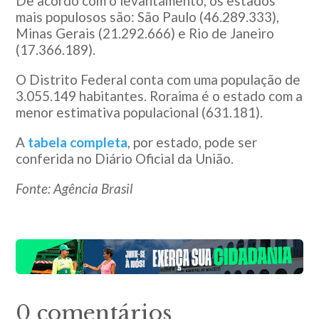
De acordo com o levantamento, os estados
mais populosos são: São Paulo (46.289.333),
Minas Gerais (21.292.666) e Rio de Janeiro
(17.366.189).
O Distrito Federal conta com uma população de
3.055.149 habitantes. Roraima é o estado com a
menor estimativa populacional (631.181).
A
tabela completa
, por estado, pode ser
conferida no Diário Oficial da União.
Fonte: Agência Brasil
0 comentários