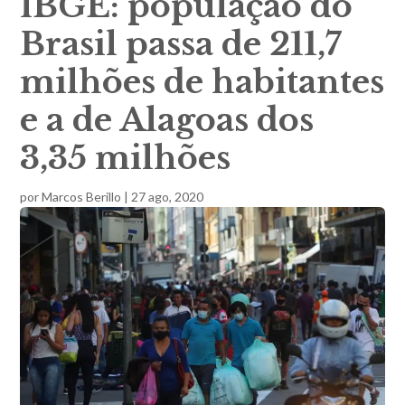
IBGE: população do
Brasil passa de 211,7
milhões de habitantes
e a de Alagoas dos
3,35 milhões
por
Marcos Berillo
|
27 ago, 2020