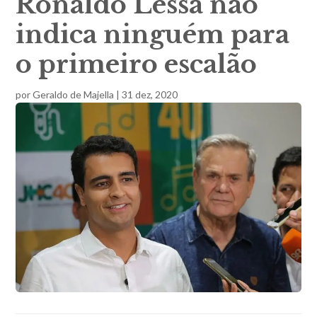
Ronaldo Lessa não
indica ninguém para
o primeiro escalão
por
Geraldo de Majella
|
31 dez, 2020