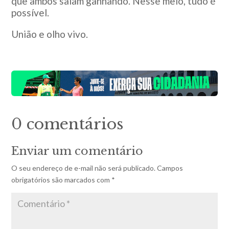
que ambos saiam ganhando. Nesse meio, tudo é
possível.
União e olho vivo.
0 comentários
Enviar um comentário
O seu endereço de e-mail não será publicado.
Campos
obrigatórios são marcados com
*