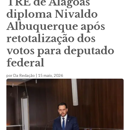
TRE de Alagoas
diploma Nivaldo
Albuquerque após
retotalização dos
votos para deputado
federal
por
Da Redação
|
15 maio, 2026