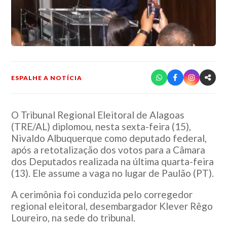
ESPALHE A NOTÍCIA
O
Tribunal Regional Eleitoral de Alagoas
(TRE/AL) diplomou, nesta sexta-feira (15),
Nivaldo Albuquerque
como deputado federal,
após a retotalização dos votos para a Câmara
dos Deputados realizada na última quarta-feira
(13). Ele assume a vaga no lugar de Paulão (PT).
A cerimônia foi conduzida pelo corregedor
regional eleitoral, desembargador
Klever Rêgo
Loureiro
, na sede do tribunal.