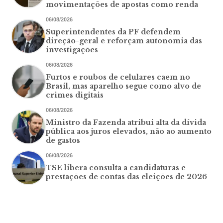
movimentações de apostas como renda
06/08/2026
Superintendentes da PF defendem
direção-geral e reforçam autonomia das
investigações
06/08/2026
Furtos e roubos de celulares caem no
Brasil, mas aparelho segue como alvo de
crimes digitais
06/08/2026
Ministro da Fazenda atribui alta da dívida
pública aos juros elevados, não ao aumento
de gastos
06/08/2026
TSE libera consulta a candidaturas e
prestações de contas das eleições de 2026