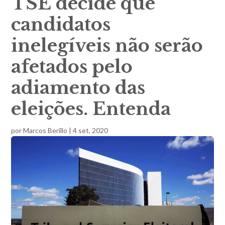
TSE decide que
candidatos
inelegíveis não serão
afetados pelo
adiamento das
eleições. Entenda
por
Marcos Berillo
|
4 set, 2020