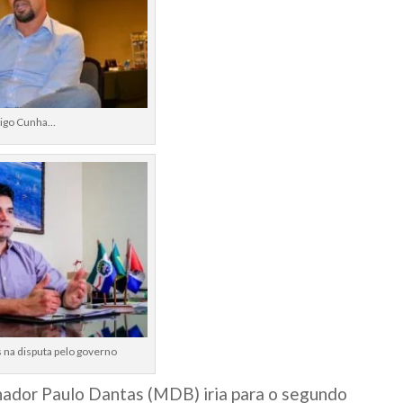
igo Cunha…
ás na disputa pelo governo
rnador Paulo Dantas (MDB) iria para o segundo