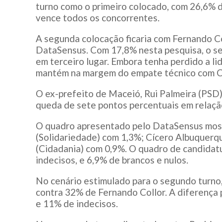
turno como o primeiro colocado, com 26,6% 
vence todos os concorrentes.
A segunda colocação ficaria com Fernando Co
DataSensus. Com 17,8% nesta pesquisa, o se
em terceiro lugar. Embora tenha perdido a li
mantém na margem do empate técnico com Co
O ex-prefeito de Maceió, Rui Palmeira (PSD
queda de sete pontos percentuais em relação
O quadro apresentado pelo DataSensus most
(Solidariedade) com 1,3%; Cícero Albuquerq
(Cidadania) com 0,9%. O quadro de candidat
indecisos, e 6,9% de brancos e nulos.
No cenário estimulado para o segundo turn
contra 32% de Fernando Collor. A diferença
e 11% de indecisos.