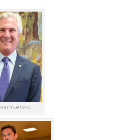
ostram que Collor…