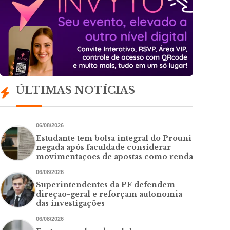
ÚLTIMAS NOTÍCIAS
06/08/2026
Estudante tem bolsa integral do Prouni
negada após faculdade considerar
movimentações de apostas como renda
06/08/2026
Superintendentes da PF defendem
direção-geral e reforçam autonomia
das investigações
06/08/2026