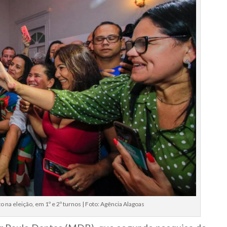
 na eleição, em 1º e 2º turnos | Foto: Agência Alagoas