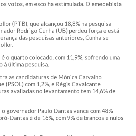
dos votos, em escolha estimulada. O emedebista
llor (PTB), que alcançou 18,8% na pesquisa
nador Rodrigo Cunha (UB) perdeu força e está
derança das pesquisas anteriores, Cunha se
llor.
) é o quarto colocado, com 11,9%, sofrendo uma
 à última pesquisa.
ra as candidaturas de Mônica Carvalho
ue (PSOL) com 1,2%, e Régis Cavalcante
uras avaliadas no levantamento tem 14,6% de
o, o governador Paulo Dantas vence com 48%
 pró-Dantas é de 16%, com 9% de brancos e nulos