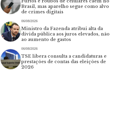
Furtos e roubos de celulares caem no
Brasil, mas aparelho segue como alvo
de crimes digitais
06/08/2026
Ministro da Fazenda atribui alta da
dívida pública aos juros elevados, não
ao aumento de gastos
06/08/2026
TSE libera consulta a candidaturas e
prestações de contas das eleições de
2026