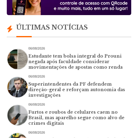
ÚLTIMAS NOTÍCIAS
06/08/2026
Estudante tem bolsa integral do Prouni
negada após faculdade considerar
movimentações de apostas como renda
06/08/2026
Superintendentes da PF defendem
direção-geral e reforçam autonomia das
investigações
06/08/2026
Furtos e roubos de celulares caem no
Brasil, mas aparelho segue como alvo de
crimes digitais
06/08/2026