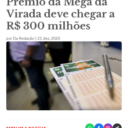
Prêmio da Mega da
Virada deve chegar a
R$ 300 milhões
por
Da Redação
|
21 dez, 2020
ESPALHE A NOTÍCIA