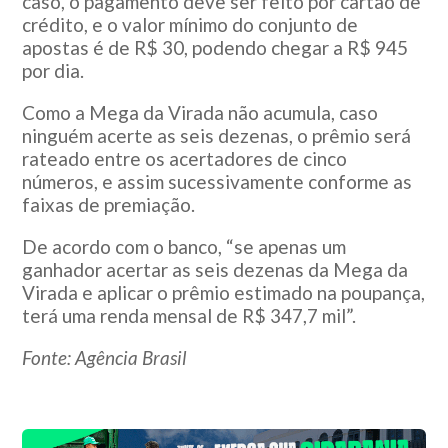
caso, o pagamento deve ser feito por cartão de
crédito, e o valor mínimo do conjunto de
apostas é de R$ 30, podendo chegar a R$ 945
por dia.
Como a Mega da Virada não acumula, caso
ninguém acerte as seis dezenas, o prêmio será
rateado entre os acertadores de cinco
números, e assim sucessivamente conforme as
faixas de premiação.
De acordo com o banco, “se apenas um
ganhador acertar as seis dezenas da Mega da
Virada e aplicar o prêmio estimado na poupança,
terá uma renda mensal de R$ 347,7 mil”.
Fonte: Agência Brasil