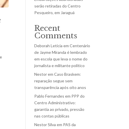
serão retiradas do Centro
Pesqueiro, em Jaraguá
e
Recent
Comments
Deborah Letícia
em
Centenário
de Jayme Miranda é lembrado
de
em escola que leva o nome do
jornalista e militante político
Nestor
em
Caso Braskem:
reparação segue sem
transparência após oito anos
Pablo Fernandes
em
PPP do
Centro Administrativo:
garantia ao privado, pressão
nas contas públicas
Nestor Silva
em
PAS da