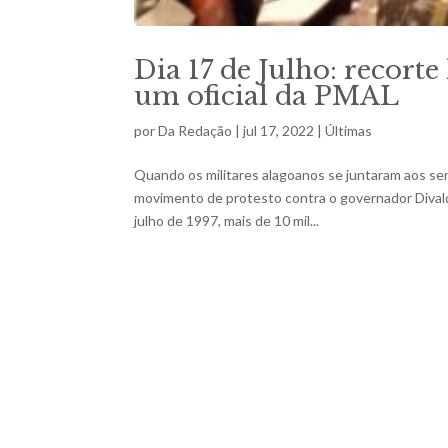
Dia 17 de Julho: recort
um oficial da PMAL
por
Da Redação
|
jul 17, 2022
|
Últimas
Quando os militares alagoanos se juntaram aos serv
movimento de protesto contra o governador Divaldo
julho de 1997, mais de 10 mil...