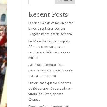
Recent Posts
Dia dos Pais deve movimentar
bares e restaurantes em
Alagoas neste fim de semana
Lei Maria da Penha completa
20 anos com avanços no
combate à violência contra a
mulher
Adolescente mata sete
pessoas em ataque em casa e
escola na Tailândia
Um em cada quatro eleitores
de Bolsonaro não acredita em
vitória de Flávio, aponta
Quaest
Embarcações abandonadas