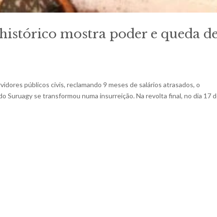
e histórico mostra poder e queda d
idores públicos civis, reclamando 9 meses de salários atrasados, o
 Suruagy se transformou numa insurreição. Na revolta final, no dia 17 