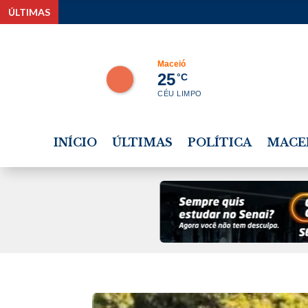
ÚLTIMAS
Maceió
25
°C
CÉU LIMPO
INÍCIO
ÚLTIMAS
POLÍTICA
MACE