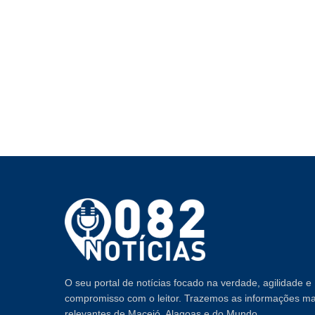
O seu portal de notícias focado na verdade, agilidade e
compromisso com o leitor. Trazemos as informações ma
relevantes de Maceió, Alagoas e do Mundo.