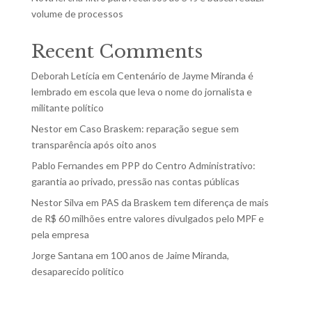
volume de processos
Recent Comments
Deborah Letícia
em
Centenário de Jayme Miranda é
lembrado em escola que leva o nome do jornalista e
militante político
Nestor
em
Caso Braskem: reparação segue sem
transparência após oito anos
Pablo Fernandes
em
PPP do Centro Administrativo:
garantia ao privado, pressão nas contas públicas
Nestor Silva
em
PAS da Braskem tem diferença de mais
de R$ 60 milhões entre valores divulgados pelo MPF e
pela empresa
Jorge Santana
em
100 anos de Jaime Miranda,
desaparecido político