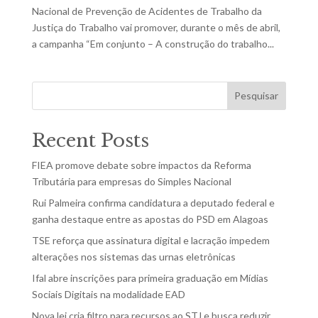
Nacional de Prevenção de Acidentes de Trabalho da
Justiça do Trabalho vai promover, durante o mês de abril,
a campanha “Em conjunto – A construção do trabalho...
Pesquisar
Recent Posts
FIEA promove debate sobre impactos da Reforma
Tributária para empresas do Simples Nacional
Rui Palmeira confirma candidatura a deputado federal e
ganha destaque entre as apostas do PSD em Alagoas
TSE reforça que assinatura digital e lacração impedem
alterações nos sistemas das urnas eletrônicas
Ifal abre inscrições para primeira graduação em Mídias
Sociais Digitais na modalidade EAD
Nova lei cria filtro para recursos ao STJ e busca reduzir