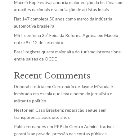
Maceió Pop Festival anuncia maior edição da história com
atrações nacionais e valorização de artistas locais
Fiat 147 completa 50 anos como marco da indústria
automotiva brasileira
MST confirma 25ª Feira da Reforma Agrária em Maceió
entre 9 e 12 de setembro
Brasil registra quarta maior alta do turismo internacional
entre países da OCDE
Recent Comments
Deborah Letícia
em
Centenário de Jayme Miranda é
lembrado em escola que leva o nome do jornalista e
militante político
Nestor
em
Caso Braskem: reparação segue sem
transparência após oito anos
Pablo Fernandes
em
PPP do Centro Administrativo:
garantia ao privado, pressão nas contas públicas