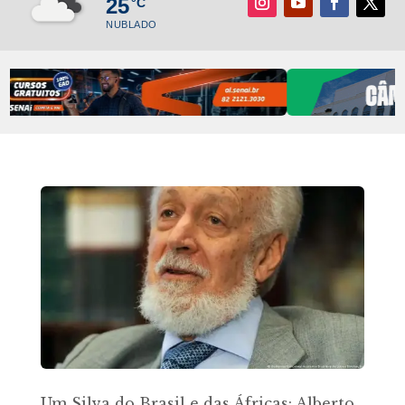
25
°C
NUBLADO
Um Silva do Brasil e das Áfricas: Alberto