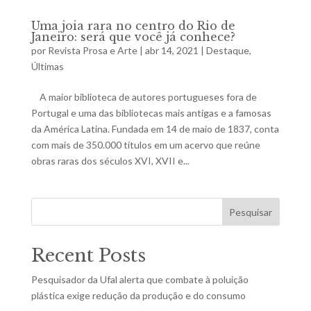
Uma joia rara no centro do Rio de
Janeiro: será que você já conhece?
por
Revista Prosa e Arte
|
abr 14, 2021
|
Destaque
,
Últimas
A maior biblioteca de autores portugueses fora de
Portugal e uma das bibliotecas mais antigas e a famosas
da América Latina. Fundada em 14 de maio de 1837, conta
com mais de 350.000 títulos em um acervo que reúne
obras raras dos séculos XVI, XVII e...
Pesquisar
Recent Posts
Pesquisador da Ufal alerta que combate à poluição
plástica exige redução da produção e do consumo