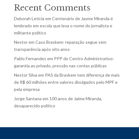
Recent Comments
Deborah Letícia
em
Centenário de Jayme Miranda é
lembrado em escola que leva o nome do jornalista e
militante político
Nestor
em
Caso Braskem: reparação segue sem
transparência após oito anos
Pablo Fernandes
em
PPP do Centro Administrativo:
garantia ao privado, pressão nas contas públicas
Nestor Silva
em
PAS da Braskem tem diferença de mais
de R$ 60 milhões entre valores divulgados pelo MPF e
pela empresa
Jorge Santana
em
100 anos de Jaime Miranda,
desaparecido político