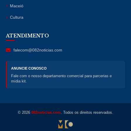
Maceió
Cultura
ATENDIMENTO
falecom@082noticias.com
ANUNCIE CONOSCO
Fale com o nosso departamento comercial para parcerias e
mídia kit.
© 2026
082noticias.com
. Todos os direitos reservados.