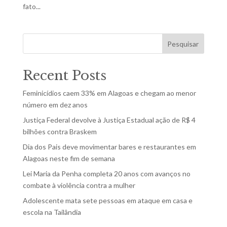
fato...
Pesquisar
Recent Posts
Feminicídios caem 33% em Alagoas e chegam ao menor
número em dez anos
Justiça Federal devolve à Justiça Estadual ação de R$ 4
bilhões contra Braskem
Dia dos Pais deve movimentar bares e restaurantes em
Alagoas neste fim de semana
Lei Maria da Penha completa 20 anos com avanços no
combate à violência contra a mulher
Adolescente mata sete pessoas em ataque em casa e
escola na Tailândia