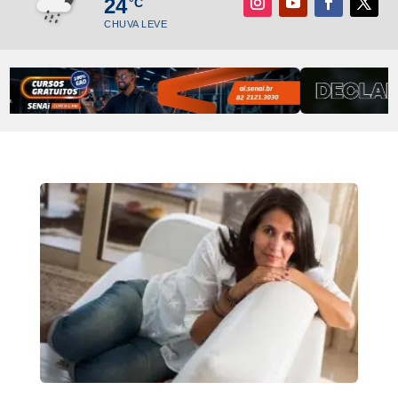
24
°C
CHUVA LEVE