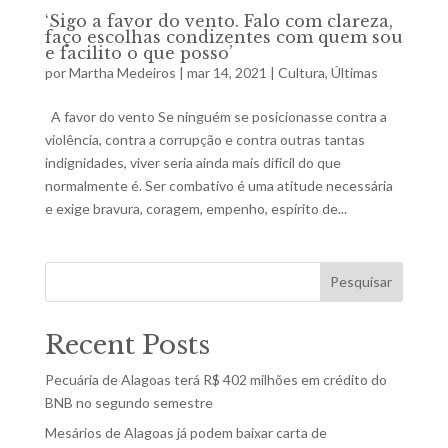
‘Sigo a favor do vento. Falo com clareza,
faço escolhas condizentes com quem sou
e facilito o que posso’
por
Martha Medeiros
|
mar 14, 2021
|
Cultura
,
Últimas
A favor do vento Se ninguém se posicionasse contra a
violência, contra a corrupção e contra outras tantas
indignidades, viver seria ainda mais difícil do que
normalmente é. Ser combativo é uma atitude necessária
e exige bravura, coragem, empenho, espírito de...
Pesquisar
Recent Posts
Pecuária de Alagoas terá R$ 402 milhões em crédito do
BNB no segundo semestre
Mesários de Alagoas já podem baixar carta de