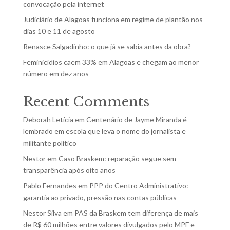
convocação pela internet
Judiciário de Alagoas funciona em regime de plantão nos
dias 10 e 11 de agosto
Renasce Salgadinho: o que já se sabia antes da obra?
Feminicídios caem 33% em Alagoas e chegam ao menor
número em dez anos
Recent Comments
Deborah Letícia
em
Centenário de Jayme Miranda é
lembrado em escola que leva o nome do jornalista e
militante político
Nestor
em
Caso Braskem: reparação segue sem
transparência após oito anos
Pablo Fernandes
em
PPP do Centro Administrativo:
garantia ao privado, pressão nas contas públicas
Nestor Silva
em
PAS da Braskem tem diferença de mais
de R$ 60 milhões entre valores divulgados pelo MPF e