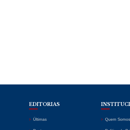
EDITORIAS
INSTITUC
Últimas
Quem Somo