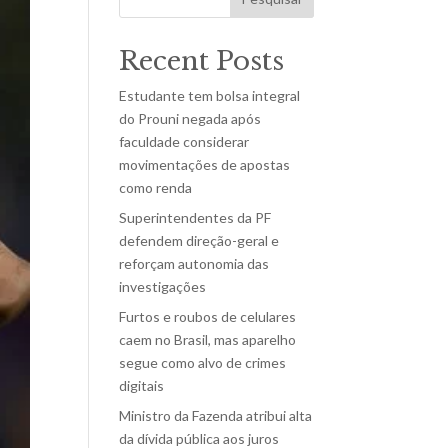
Recent Posts
Estudante tem bolsa integral
do Prouni negada após
faculdade considerar
movimentações de apostas
como renda
Superintendentes da PF
defendem direção-geral e
reforçam autonomia das
investigações
Furtos e roubos de celulares
caem no Brasil, mas aparelho
segue como alvo de crimes
digitais
Ministro da Fazenda atribui alta
da dívida pública aos juros