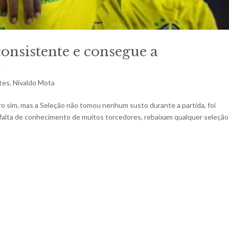
onsistente e consegue a
a
tes
,
Nivaldo Mota
ro sim, mas a Seleção não tomou nenhum susto durante a partida, foi
falta de conhecimento de muitos torcedores, rebaixam qualquer seleçã