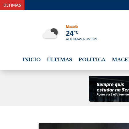
ÚLTIMAS
Estudan
Maceió
24
°C
ALGUMAS NUVENS
INÍCIO
ÚLTIMAS
POLÍTICA
MACE