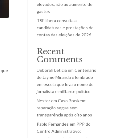
elevados, não ao aumento de
gastos
TSE libera consulta a
candidaturas e prestações de
contas das eleições de 2026
Recent
Comments
Deborah Letícia
em
Centenário
o que
de Jayme Miranda é lembrado
em escola que leva o nome do
jornalista e militante político
Nestor
em
Caso Braskem:
reparação segue sem
transparência após oito anos
Pablo Fernandes
em
PPP do
Centro Administrativo: