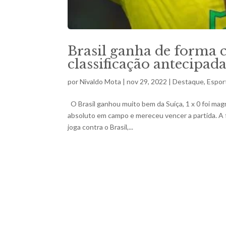
Brasil ganha de forma c
classificação antecipad
por
Nivaldo Mota
|
nov 29, 2022
|
Destaque
,
Espor
O Brasil ganhou muito bem da Suíça, 1 x 0 foi mag
absoluto em campo e mereceu vencer a partida. A 
joga contra o Brasil,...