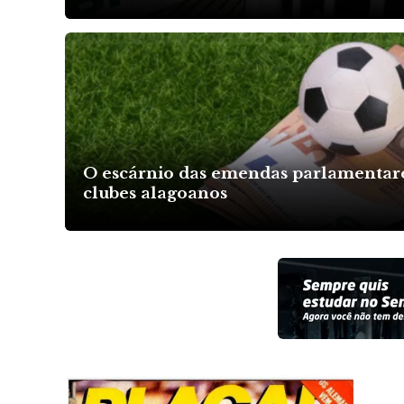
O escárnio das emendas parlamentare
clubes alagoanos