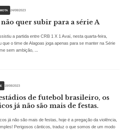
24/08/2023
 MOTA
não quer subir para a série A
istiu a partida entre CRB 1 X 1 Avaí, nesta quarta-feira,
 que o time de Alagoas joga apenas para se manter na Série
me sem ambição, ...
18/08/2023
UE
estádios de futebol brasileiro, os
icos já não são mais de festas.
cos já não são mais de festas, hoje é a pregação da violência,
imples! Perigosos cânticos, traduz o que somos de um modo