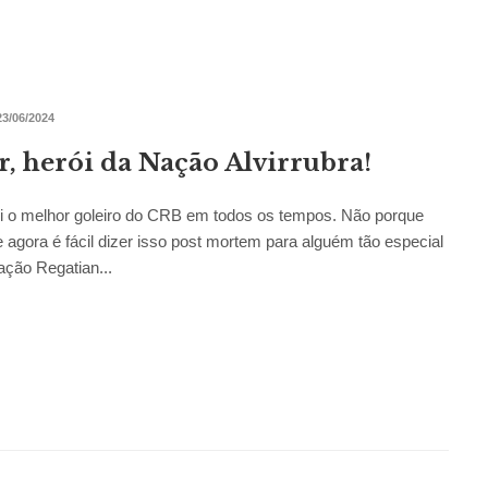
23/06/2024
r, herói da Nação Alvirrubra!
i o melhor goleiro do CRB em todos os tempos. Não porque
 agora é fácil dizer isso post mortem para alguém tão especial
ação Regatian...