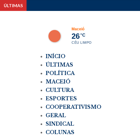
ÚLTIMAS
FIEA promove
Maceió
26
°C
CÉU LIMPO
INÍCIO
ÚLTIMAS
POLÍTICA
MACEIÓ
CULTURA
ESPORTES
COOPERATIVISMO
GERAL
SINDICAL
COLUNAS