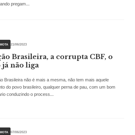
uando pregam...
21/06/2023
 MOTA
ção Brasileira, a corrupta CBF, o
 já não liga
o Brasileira não é mais a mesma, não tem mais aquele
to do povo brasileiro, qualquer perna de pau, com um bom
io conduzindo o process...
07/06/2023
 MOTA