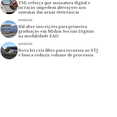
TSE reforça que assinatura digital e
lacração impedem alterações nos
sistemas das urnas eletrônicas
06/08/2026
Ifal abre inscrições para primeira
graduação em Mídias Sociais Digitais
na modalidade EAD
06/08/2026
Nova lei cria filtro para recursos ao STJ
e busca reduzir volume de processos