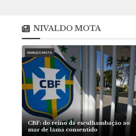
NIVALDO MOTA
NIVALDO MOTA
CBF: do reino da esculhambação ao
mar de lama consentido