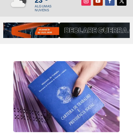
23
ALGUMAS
NUVENS