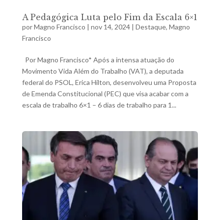
A Pedagógica Luta pelo Fim da Escala 6×1
por
Magno Francisco
|
nov 14, 2024
|
Destaque
,
Magno
Francisco
Por Magno Francisco* Após a intensa atuação do
Movimento Vida Além do Trabalho (VAT), a deputada
federal do PSOL, Erica Hilton, desenvolveu uma Proposta
de Emenda Constitucional (PEC) que visa acabar com a
escala de trabalho 6×1 – 6 dias de trabalho para 1...