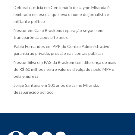
Deborah Letícia
em
Centenário de Jayme Miranda é
lembrado em escola que leva o nome do jornalista e
militante político
Nestor
em
Caso Braskem: reparação segue sem
transparência após oito anos
Pablo Fernandes
em
PPP do Centro Administrativo:
garantia ao privado, pressão nas contas públicas
Nestor Silva
em
PAS da Braskem tem diferença de mais
de R$ 60 milhões entre valores divulgados pelo MPF e
pela empresa
Jorge Santana
em
100 anos de Jaime Miranda,
desaparecido político