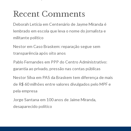
Recent Comments
Deborah Letícia
em
Centenário de Jayme Miranda é
lembrado em escola que leva o nome do jornalista e
militante político
Nestor
em
Caso Braskem: reparação segue sem
transparência após oito anos
Pablo Fernandes
em
PPP do Centro Administrativo:
garantia ao privado, pressão nas contas públicas
Nestor Silva
em
PAS da Braskem tem diferença de mais
de R$ 60 milhões entre valores divulgados pelo MPF e
pela empresa
Jorge Santana
em
100 anos de Jaime Miranda,
desaparecido político