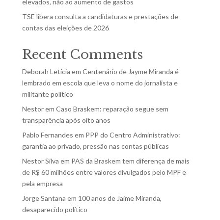
elevados, não ao aumento de gastos
TSE libera consulta a candidaturas e prestações de
contas das eleições de 2026
Recent Comments
Deborah Letícia
em
Centenário de Jayme Miranda é
lembrado em escola que leva o nome do jornalista e
militante político
Nestor
em
Caso Braskem: reparação segue sem
transparência após oito anos
Pablo Fernandes
em
PPP do Centro Administrativo:
garantia ao privado, pressão nas contas públicas
Nestor Silva
em
PAS da Braskem tem diferença de mais
de R$ 60 milhões entre valores divulgados pelo MPF e
pela empresa
Jorge Santana
em
100 anos de Jaime Miranda,
desaparecido político