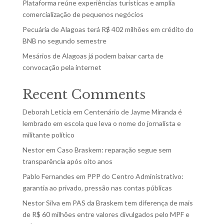
Plataforma reúne experiências turísticas e amplia
comercialização de pequenos negócios
Pecuária de Alagoas terá R$ 402 milhões em crédito do
BNB no segundo semestre
Mesários de Alagoas já podem baixar carta de
convocação pela internet
Recent Comments
Deborah Letícia
em
Centenário de Jayme Miranda é
lembrado em escola que leva o nome do jornalista e
militante político
Nestor
em
Caso Braskem: reparação segue sem
transparência após oito anos
Pablo Fernandes
em
PPP do Centro Administrativo:
garantia ao privado, pressão nas contas públicas
Nestor Silva
em
PAS da Braskem tem diferença de mais
de R$ 60 milhões entre valores divulgados pelo MPF e