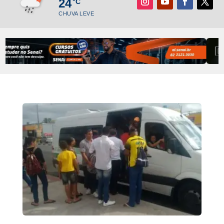
24
°C
CHUVA LEVE