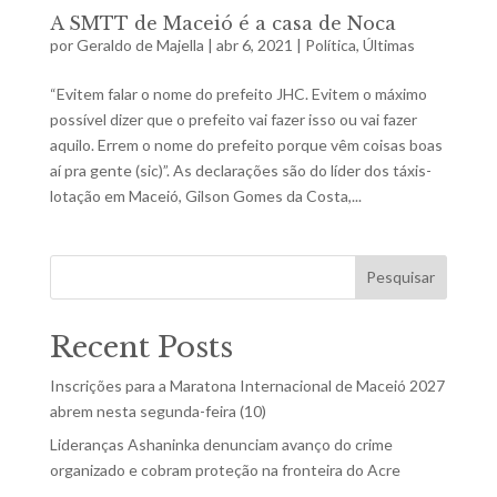
A SMTT de Maceió é a casa de Noca
por
Geraldo de Majella
|
abr 6, 2021
|
Política
,
Últimas
“Evitem falar o nome do prefeito JHC. Evitem o máximo
possível dizer que o prefeito vai fazer isso ou vai fazer
aquilo. Errem o nome do prefeito porque vêm coisas boas
aí pra gente (sic)”. As declarações são do líder dos táxis-
lotação em Maceió, Gilson Gomes da Costa,...
Pesquisar
Recent Posts
Inscrições para a Maratona Internacional de Maceió 2027
abrem nesta segunda-feira (10)
Lideranças Ashaninka denunciam avanço do crime
organizado e cobram proteção na fronteira do Acre