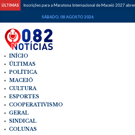
ÚLTIMAS
Inscrições para a Maratona Internacional de Maceió 2027 abrem ne
SÁBADO, 08 AGOSTO 2026
INÍCIO
ÚLTIMAS
POLÍTICA
MACEIÓ
CULTURA
ESPORTES
COOPERATIVISMO
GERAL
SINDICAL
COLUNAS