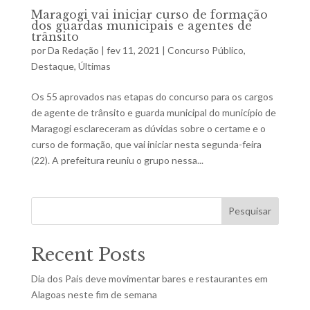
Maragogi vai iniciar curso de formação
dos guardas municipais e agentes de
trânsito
por
Da Redação
|
fev 11, 2021
|
Concurso Público
,
Destaque
,
Últimas
Os 55 aprovados nas etapas do concurso para os cargos
de agente de trânsito e guarda municipal do município de
Maragogi esclareceram as dúvidas sobre o certame e o
curso de formação, que vai iniciar nesta segunda-feira
(22). A prefeitura reuniu o grupo nessa...
Pesquisar
Recent Posts
Dia dos Pais deve movimentar bares e restaurantes em
Alagoas neste fim de semana