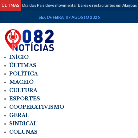
ÚLTIMAS
Dia dos Pais deve movimentar bares e restaurantes em Alagoas ne
SEXTA-FEIRA, 07 AGOSTO 2026
INÍCIO
ÚLTIMAS
POLÍTICA
MACEIÓ
CULTURA
ESPORTES
COOPERATIVISMO
GERAL
SINDICAL
COLUNAS