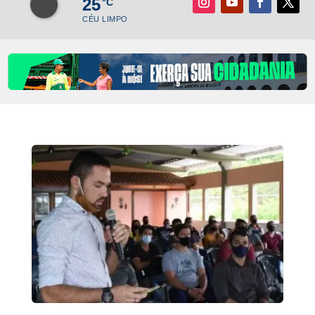
25
°C
CÉU LIMPO