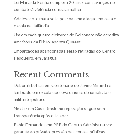
Lei Maria da Penha completa 20 anos com avanços no
combate à violência contra a mulher
Adolescente mata sete pessoas em ataque em casa e
escola na Tailândia
Um em cada quatro eleitores de Bolsonaro não acredita
em vitória de Flávio, aponta Quaest
Embarcações abandonadas serão retiradas do Centro
Pesqueiro, em Jaraguá
Recent Comments
Deborah Letícia
em
Centenário de Jayme Miranda é
lembrado em escola que leva o nome do jornalista e
militante político
Nestor
em
Caso Braskem: reparação segue sem
transparência após oito anos
Pablo Fernandes
em
PPP do Centro Administrativo:
garantia ao privado, pressão nas contas públicas