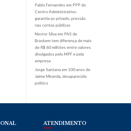
Pablo Fernandes
em
PPP do
Centro Administrativo:
garantia ao privado, pressão
nas contas públicas
Nestor Silva
em
PAS da
Braskem tem diferença de mais
de R$ 60 milhões entre valores
divulgados pelo MPF e pela
empresa
Jorge Santana
em
100 anos de
Jaime Miranda, desaparecido
político
IONAL
ATENDIMENTO