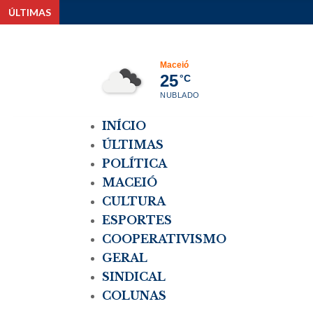
ÚLTIMAS
Pes
Maceió
25
°C
NUBLADO
INÍCIO
ÚLTIMAS
POLÍTICA
MACEIÓ
CULTURA
ESPORTES
COOPERATIVISMO
GERAL
SINDICAL
COLUNAS