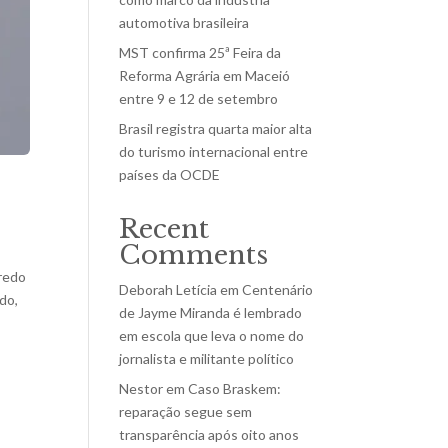
automotiva brasileira
MST confirma 25ª Feira da
Reforma Agrária em Maceió
entre 9 e 12 de setembro
Brasil registra quarta maior alta
do turismo internacional entre
países da OCDE
Recent
Comments
gredo
Deborah Letícia
em
Centenário
do,
de Jayme Miranda é lembrado
em escola que leva o nome do
jornalista e militante político
Nestor
em
Caso Braskem:
reparação segue sem
transparência após oito anos