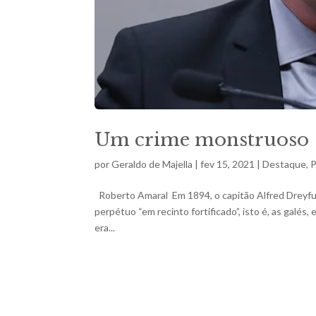
Um crime monstruoso
por
Geraldo de Majella
|
fev 15, 2021
|
Destaque
,
P
Roberto Amaral Em 1894, o capitão Alfred Dreyfus
perpétuo “em recinto fortificado”, isto é, as galé
era...