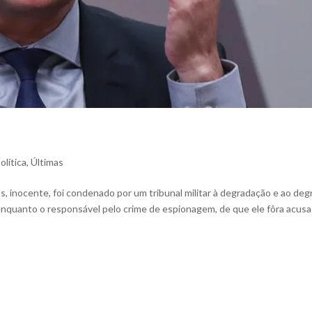
olítica
,
Últimas
, inocente, foi condenado por um tribunal militar à degradação e ao de
s, enquanto o responsável pelo crime de espionagem, de que ele fôra acusa