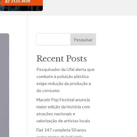
Pesquisar
Recent Posts
Pesquisador da Ufal alerta que
combate à poluição plástica
exige redução da produção e
do consumo
Maceió Pop Festival anuncia
maior edição da história com
atrações nacionais e
valorização de artistas locais
Fiat 147 completa 50 anos
como marco da indústria