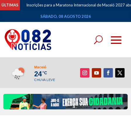
ÚLTIMAS
Inscrições para a Maratona Internacional de Maceió 2027 abrem
SÁBADO, 08 AGOSTO 2026
Maceió
24
°C
CHUVA LEVE