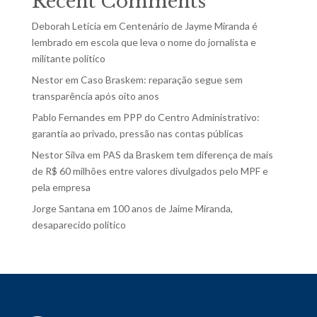
Recent Comments
Deborah Letícia
em
Centenário de Jayme Miranda é
lembrado em escola que leva o nome do jornalista e
militante político
Nestor
em
Caso Braskem: reparação segue sem
transparência após oito anos
Pablo Fernandes
em
PPP do Centro Administrativo:
garantia ao privado, pressão nas contas públicas
Nestor Silva
em
PAS da Braskem tem diferença de mais
de R$ 60 milhões entre valores divulgados pelo MPF e
pela empresa
Jorge Santana
em
100 anos de Jaime Miranda,
desaparecido político