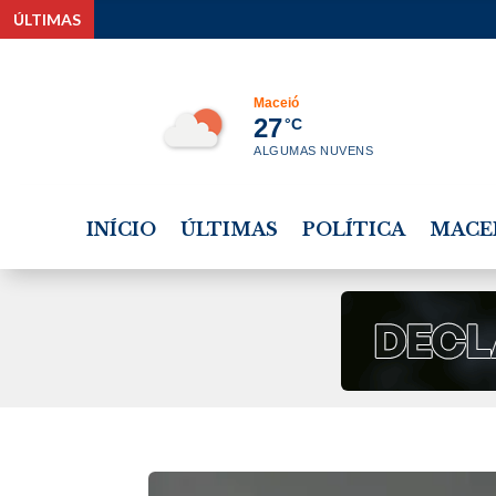
ÚLTIMAS
Maceió
27
°C
ALGUMAS NUVENS
INÍCIO
ÚLTIMAS
POLÍTICA
MACE