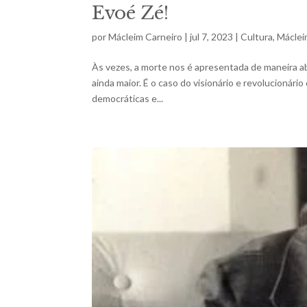
Evoé Zé!
por
Mácleim Carneiro
|
jul 7, 2023
|
Cultura
,
Máclei
Às vezes, a morte nos é apresentada de maneira 
ainda maior. É o caso do visionário e revolucionári
democráticas e...