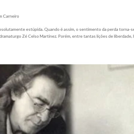
m Carneiro
absolutamente estúpida. Quando é assim, o sentimento da perda torna-s
o dramaturgo Zé Celso Martinez. Porém, entre tantas lições de liberdade, 