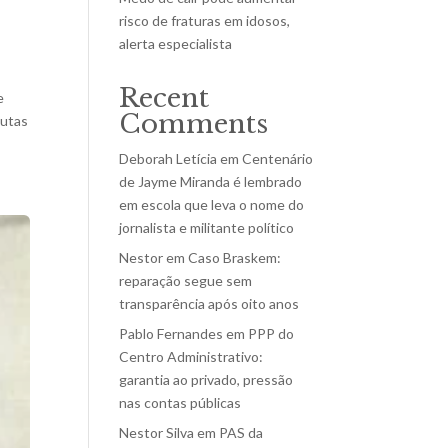
risco de fraturas em idosos,
alerta especialista
Recent
e
Comments
lutas
Deborah Letícia
em
Centenário
de Jayme Miranda é lembrado
em escola que leva o nome do
jornalista e militante político
Nestor
em
Caso Braskem:
reparação segue sem
transparência após oito anos
Pablo Fernandes
em
PPP do
Centro Administrativo:
garantia ao privado, pressão
nas contas públicas
Nestor Silva
em
PAS da