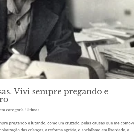
s. Vivi sempre pregando e
ro
em categoria
,
Últimas
mpre pregando e lutando, como um cruzado, pelas causas que me comov
colarização das crianças, a reforma agrária, o socialismo em liberdade, a