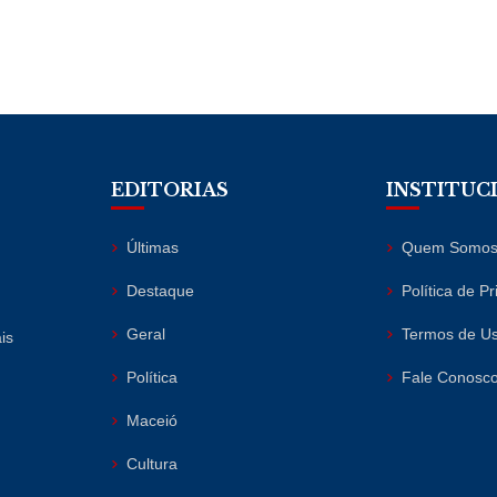
EDITORIAS
INSTITUC
Últimas
Quem Somo
Destaque
Política de P
Geral
Termos de U
is
Política
Fale Conosc
Maceió
Cultura