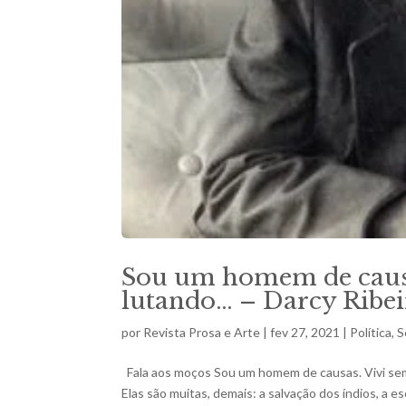
Sou um homem de causa
lutando… – Darcy Ribei
por
Revista Prosa e Arte
|
fev 27, 2021
|
Política
,
S
Fala aos moços Sou um homem de causas. Vivi se
Elas são muitas, demais: a salvação dos índios, a es