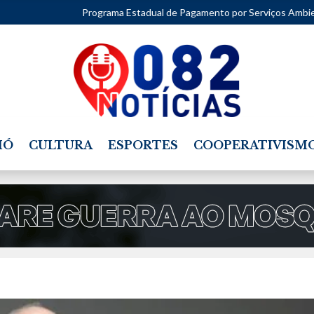
Programa Estadual de Pagamento por Serviços Ambientais (PSA) seg
IÓ
CULTURA
ESPORTES
COOPERATIVISM