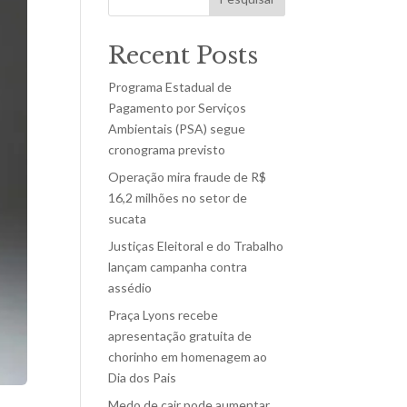
Recent Posts
Programa Estadual de
Pagamento por Serviços
Ambientais (PSA) segue
cronograma previsto
Operação mira fraude de R$
16,2 milhões no setor de
sucata
Justiças Eleitoral e do Trabalho
lançam campanha contra
assédio
Praça Lyons recebe
apresentação gratuita de
chorinho em homenagem ao
Dia dos Pais
Medo de cair pode aumentar