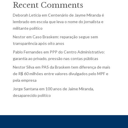
Recent Comments
Deborah Letícia
em
Centenário de Jayme Miranda é
lembrado em escola que leva o nome do jornalista e
militante político
Nestor
em
Caso Braskem: reparação segue sem
transparência após oito anos
Pablo Fernandes
em
PPP do Centro Administrativo:
garantia ao privado, pressão nas contas públicas
Nestor Silva
em
PAS da Braskem tem diferença de mais
de R$ 60 milhões entre valores divulgados pelo MPF e
pela empresa
Jorge Santana
em
100 anos de Jaime Miranda,
desaparecido político