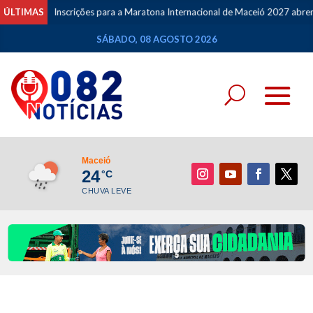
ÚLTIMAS
Inscrições para a Maratona Internacional de Maceió 2027 abrem n
SÁBADO, 08 AGOSTO 2026
Maceió
24
°C
CHUVA LEVE