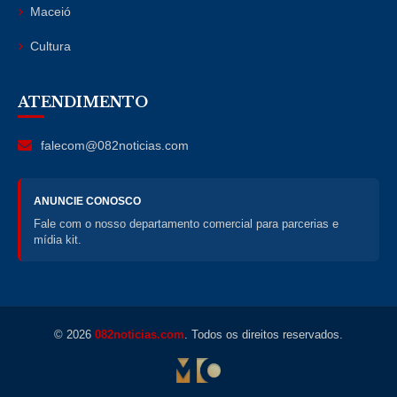
Maceió
Cultura
ATENDIMENTO
falecom@082noticias.com
ANUNCIE CONOSCO
Fale com o nosso departamento comercial para parcerias e
mídia kit.
© 2026
082noticias.com
. Todos os direitos reservados.