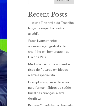
Recent Posts
Justiças Eleitoral e do Trabalho
lançam campanha contra
assédio
Praça Lyons recebe
apresentação gratuita de
chorinho em homenagem ao
Dia dos Pais
Medo de cair pode aumentar
risco de fraturas em idosos,
alerta especialista
Exemplo dos pais é decisivo
para formar hábitos de saúde
bucal nas crianças, alerta
dentista
Espaço Casario lança chamada