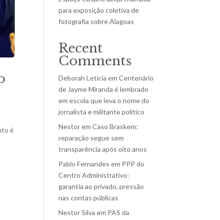
para exposição coletiva de
fotografia sobre Alagoas
Recent
Comments
o
Deborah Letícia
em
Centenário
de Jayme Miranda é lembrado
em escola que leva o nome do
jornalista e militante político
Nestor
em
Caso Braskem:
nto é
reparação segue sem
transparência após oito anos
Pablo Fernandes
em
PPP do
Centro Administrativo:
garantia ao privado, pressão
nas contas públicas
Nestor Silva
em
PAS da