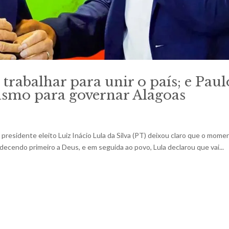
i trabalhar para unir o país; e Paul
asmo para governar Alagoas
 presidente eleito Luiz Inácio Lula da Silva (PT) deixou claro que o mome
decendo primeiro a Deus, e em seguida ao povo, Lula declarou que vai...