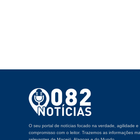
O seu portal de notícias focado na verdade, agilidade e
compromisso com o leitor. Trazemos as informações ma
relevantes de Maceió, Alagoas e do Mundo.