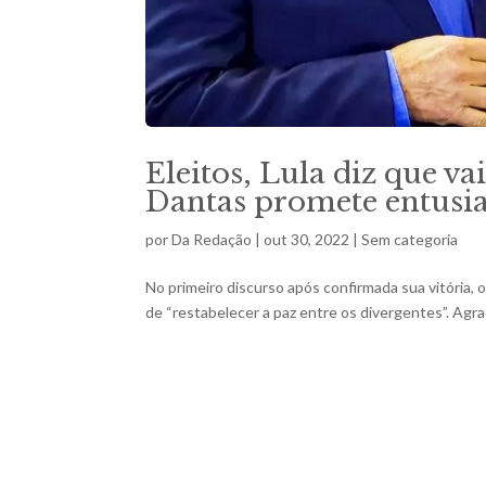
Eleitos, Lula diz que va
Dantas promete entusi
por
Da Redação
|
out 30, 2022
|
Sem categoria
No primeiro discurso após confirmada sua vitória, o
de “restabelecer a paz entre os divergentes”. Agra