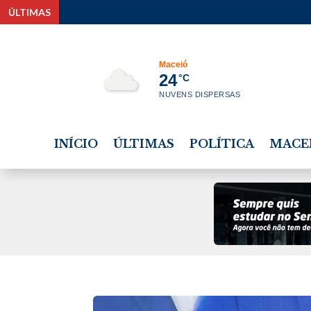
ÚLTIMAS
Maceió
24
°C
NUVENS DISPERSAS
INÍCIO
ÚLTIMAS
POLÍTICA
MACE