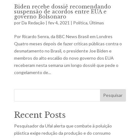
Biden recebe dossiê recomendando
suspensão de acordos entre EUA e
governo Bolsonaro
por
Da Redação
|
fev 4, 2021
|
Política
,
Últimas
Por Ricardo Senra, da BBC News Brasil em Londres
Quatro meses depois de fazer críticas públicas contra o
desmatamento no Brasil, o presidente Joe Biden e
membros do alto escalão do novo governo dos EUA
receberam nesta semana um longo dossiê que pede o
congelamento de...
Pesquisar
Recent Posts
Pesquisador da Ufal alerta que combate à poluição
plástica exige redução da produção e do consumo