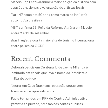
Maceió Pop Festival anuncia maior edição da história com
atrações nacionais e valorização de artistas locais
Fiat 147 completa 50 anos como marco da indústria
automotiva brasileira
MST confirma 25ª Feira da Reforma Agrária em Maceió
entre 9 e 12 de setembro
Brasil registra quarta maior alta do turismo internacional
entre países da OCDE
Recent Comments
Deborah Letícia
em
Centenário de Jayme Miranda é
lembrado em escola que leva o nome do jornalista e
militante político
Nestor
em
Caso Braskem: reparação segue sem
transparência após oito anos
Pablo Fernandes
em
PPP do Centro Administrativo:
garantia ao privado, pressão nas contas públicas