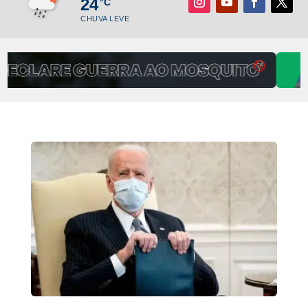
24
°C
CHUVA LEVE