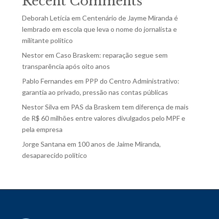
Recent Comments
Deborah Letícia
em
Centenário de Jayme Miranda é
lembrado em escola que leva o nome do jornalista e
militante político
Nestor
em
Caso Braskem: reparação segue sem
transparência após oito anos
Pablo Fernandes
em
PPP do Centro Administrativo:
garantia ao privado, pressão nas contas públicas
Nestor Silva
em
PAS da Braskem tem diferença de mais
de R$ 60 milhões entre valores divulgados pelo MPF e
pela empresa
Jorge Santana
em
100 anos de Jaime Miranda,
desaparecido político