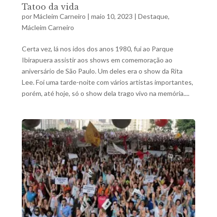
Tatoo da vida
por
Mácleim Carneiro
|
maio 10, 2023
|
Destaque
,
Mácleim Carneiro
Certa vez, lá nos idos dos anos 1980, fui ao Parque
Ibirapuera assistir aos shows em comemoração ao
aniversário de São Paulo. Um deles era o show da Rita
Lee. Foi uma tarde-noite com vários artistas importantes,
porém, até hoje, só o show dela trago vivo na memória....