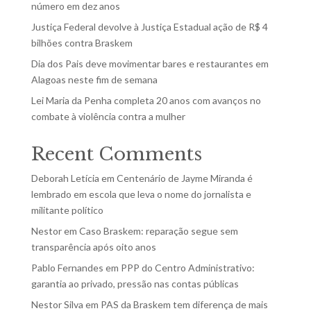
número em dez anos
Justiça Federal devolve à Justiça Estadual ação de R$ 4
bilhões contra Braskem
Dia dos Pais deve movimentar bares e restaurantes em
Alagoas neste fim de semana
Lei Maria da Penha completa 20 anos com avanços no
combate à violência contra a mulher
Recent Comments
Deborah Letícia
em
Centenário de Jayme Miranda é
lembrado em escola que leva o nome do jornalista e
militante político
Nestor
em
Caso Braskem: reparação segue sem
transparência após oito anos
Pablo Fernandes
em
PPP do Centro Administrativo:
garantia ao privado, pressão nas contas públicas
Nestor Silva
em
PAS da Braskem tem diferença de mais