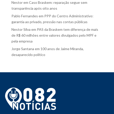
Nestor
em
Caso Braskem: reparação segue sem
transparência após oito anos
Pablo Fernandes
em
PPP do Centro Administrativo:
garantia ao privado, pressão nas contas públicas
Nestor Silva
em
PAS da Braskem tem diferença de mais
de R$ 60 milhões entre valores divulgados pelo MPF e
pela empresa
Jorge Santana
em
100 anos de Jaime Miranda,
desaparecido político