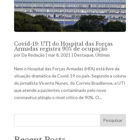
Covid-19: UTI do Hospital das Forças
Armadas registra 90% de ocupação
por
Da Redação
|
mar 8, 2021
|
Destaque
,
Últimas
Nem o Hospital das Forças Armadas (HFA) está livre da
situação dramática da Covid-19 no país. Segundo a coluna
do jornalista Vicente Nunes, do Correio Braziliense, a UTI
que atende a pacientes contaminado pelo novo
coronavírus atingiu o nível crítico de 90%. O...
Pesquisar
Recent Posts