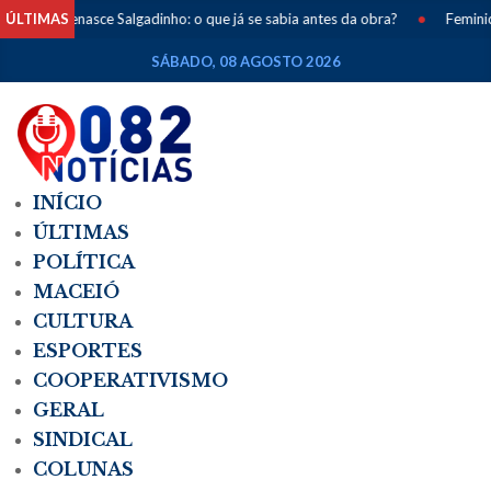
ÚLTIMAS
Renasce Salgadinho: o que já se sabia antes da obra?
•
Feminicíd
SÁBADO, 08 AGOSTO 2026
INÍCIO
ÚLTIMAS
POLÍTICA
MACEIÓ
CULTURA
ESPORTES
COOPERATIVISMO
GERAL
SINDICAL
COLUNAS