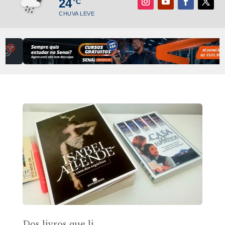
24
°C
CHUVA LEVE
Dos livros que li