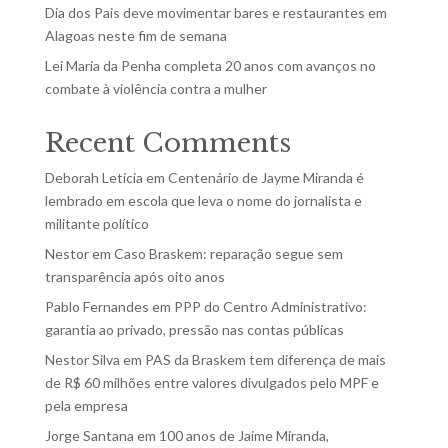
Dia dos Pais deve movimentar bares e restaurantes em
Alagoas neste fim de semana
Lei Maria da Penha completa 20 anos com avanços no
combate à violência contra a mulher
Recent Comments
Deborah Letícia
em
Centenário de Jayme Miranda é
lembrado em escola que leva o nome do jornalista e
militante político
Nestor
em
Caso Braskem: reparação segue sem
transparência após oito anos
Pablo Fernandes
em
PPP do Centro Administrativo:
garantia ao privado, pressão nas contas públicas
Nestor Silva
em
PAS da Braskem tem diferença de mais
de R$ 60 milhões entre valores divulgados pelo MPF e
pela empresa
Jorge Santana
em
100 anos de Jaime Miranda,