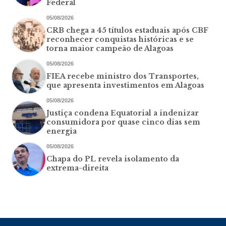
Federal
05/08/2026
CRB chega a 45 títulos estaduais após CBF
reconhecer conquistas históricas e se
torna maior campeão de Alagoas
05/08/2026
FIEA recebe ministro dos Transportes,
que apresenta investimentos em Alagoas
05/08/2026
Justiça condena Equatorial a indenizar
consumidora por quase cinco dias sem
energia
05/08/2026
Chapa do PL revela isolamento da
extrema-direita