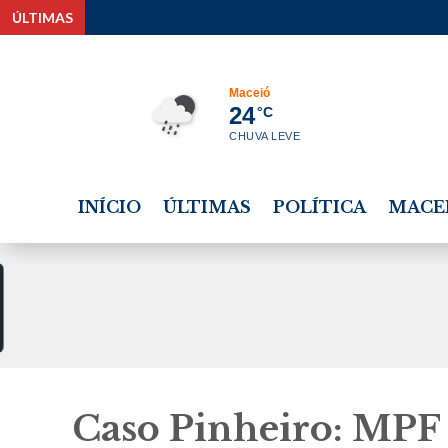
ÚLTIMAS
Rafael B
Maceió
24
°C
CHUVA LEVE
INÍCIO
ÚLTIMAS
POLÍTICA
MACE
Caso Pinheiro: MPF