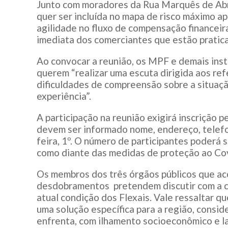
Junto com moradores da Rua Marquês de Abra
quer ser incluída no mapa de risco máximo a
agilidade no fluxo de compensação financeir
imediata dos comerciantes que estão pratic
Ao convocar a reunião, os MPF e demais inst
querem “realizar uma escuta dirigida aos re
dificuldades de compreensão sobre a situaçã
experiência”.
A participação na reunião exigirá inscrição p
devem ser informado nome, endereço, telefo
feira, 1º. O número de participantes poderá 
como diante das medidas de proteção ao Co
Os membros dos três órgãos públicos que a
desdobramentos pretendem discutir com a c
atual condição dos Flexais. Vale ressaltar
uma solução específica para a região, consi
enfrenta, com ilhamento socioeconômico e la