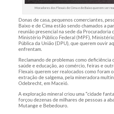
Moradores dos Flexais de Cima e de Baixo querem ser rea
Donas de casa, pequenos comerciantes, pes
Baixo e de Cima estão sendo chamados a part
reunião presencial na sede da Procuradoria 
Ministério Público Federal (MPF), Ministéri
Pública da União (DPU), que querem ouvir a
enfrentam.
Reclamando de problemas como deficiência d
saúde e educação, ao comércio, feiras e out
Flexais querem ser realocados como foram o
extração de salgema, pela mineradora multi
Odebrecht, em Maceió.
A exploração mineral criou uma “cidade fanta
forçou dezenas de milhares de pessoas a aba
Mutange e Bebedouro.