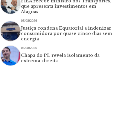
FIEA recebe ministro dos Transportes,
que apresenta investimentos em
Alagoas
05/08/2026
Justiça condena Equatorial a indenizar
consumidora por quase cinco dias sem
energia
05/08/2026
Chapa do PL revela isolamento da
extrema-direita