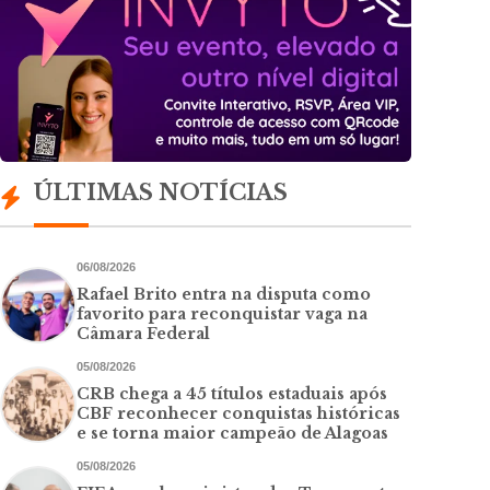
ÚLTIMAS NOTÍCIAS
06/08/2026
Rafael Brito entra na disputa como
favorito para reconquistar vaga na
Câmara Federal
05/08/2026
CRB chega a 45 títulos estaduais após
CBF reconhecer conquistas históricas
e se torna maior campeão de Alagoas
05/08/2026