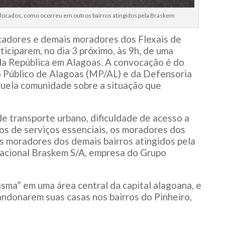
locados, como ocorreu em outros bairros atingidos pela Braskem
cadores e demais moradores dos Flexais de
iciparem, no dia 3 próximo, às 9h, de uma
da República em Alagoas. A convocação é do
o Público de Alagoas (MP/AL) e da Defensoria
quela comunidade sobre a situação que
e transporte urbano, dificuldade de acesso a
ros de serviços essenciais, os moradores dos
s moradores dos demais bairros atingidos pela
nacional Braskem S/A, empresa do Grupo
sma” em uma área central da capital alagoana, e
ndonarem suas casas nos bairros do Pinheiro,