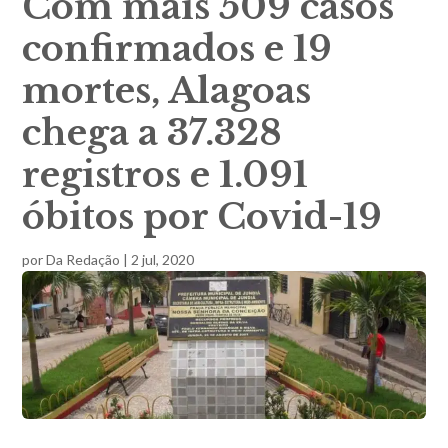
Com mais 509 casos
confirmados e 19
mortes, Alagoas
chega a 37.328
registros e 1.091
óbitos por Covid-19
por
Da Redação
|
2 jul, 2020