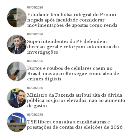
06/08/2026
Estudante tem bolsa integral do Prouni
negada após faculdade considerar
movimentações de apostas como renda
06/08/2026
Superintendentes da PF defendem
direção-geral e reforçam autonomia das
investigações
06/08/2026
Furtos e roubos de celulares caem no
Brasil, mas aparelho segue como alvo de
crimes digitais
06/08/2026
Ministro da Fazenda atribui alta da dívida
pública aos juros elevados, não ao aumento
de gastos
06/08/2026
TSE libera consulta a candidaturas e
prestações de contas das eleições de 2026