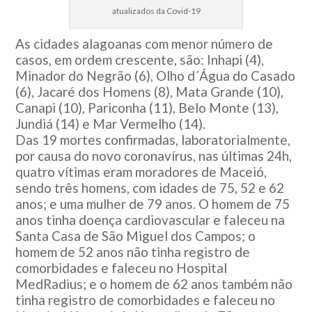
atualizados da Covid-19
As cidades alagoanas com menor número de
casos, em ordem crescente, são: Inhapi (4),
Minador do Negrão (6), Olho d´Água do Casado
(6), Jacaré dos Homens (8), Mata Grande (10),
Canapi (10), Pariconha (11), Belo Monte (13),
Jundiá (14) e Mar Vermelho (14).
Das 19 mortes confirmadas, laboratorialmente,
por causa do novo coronavírus, nas últimas 24h,
quatro vítimas eram moradores de Maceió,
sendo três homens, com idades de 75, 52 e 62
anos; e uma mulher de 79 anos. O homem de 75
anos tinha doença cardiovascular e faleceu na
Santa Casa de São Miguel dos Campos; o
homem de 52 anos não tinha registro de
comorbidades e faleceu no Hospital
MedRadius; e o homem de 62 anos também não
tinha registro de comorbidades e faleceu no