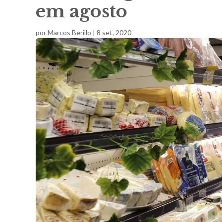
em agosto
por
Marcos Berillo
|
8 set, 2020