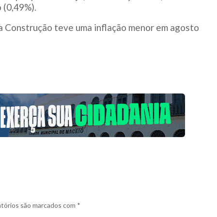
 (0,49%).
 da Construção teve uma inflação menor em agosto
tórios são marcados com
*