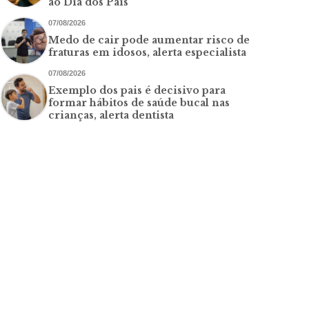
ao Dia dos Pais
07/08/2026
Medo de cair pode aumentar risco de
fraturas em idosos, alerta especialista
07/08/2026
Exemplo dos pais é decisivo para
formar hábitos de saúde bucal nas
crianças, alerta dentista