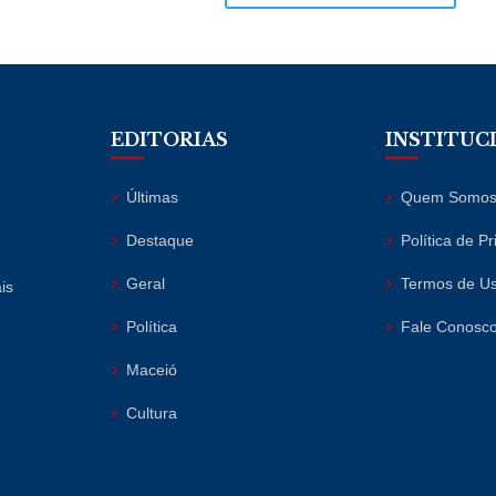
EDITORIAS
INSTITUC
Últimas
Quem Somo
Destaque
Política de P
Geral
Termos de U
is
Política
Fale Conosc
Maceió
Cultura