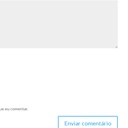
ue eu comentar.
Enviar comentário