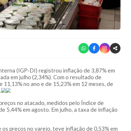
nterna (IGP-DI) registrou inflação de 3,87% em
vada em julho (2,34%). Com o resultado de
 de 11,13% no ano e de 15,23% em 12 meses, de
.
 preços no atacado, medidos pelo Índice de
de 5,44% em agosto. Em julho, a taxa de inflação
os preços no varejo, teve inflação de 0,53% em