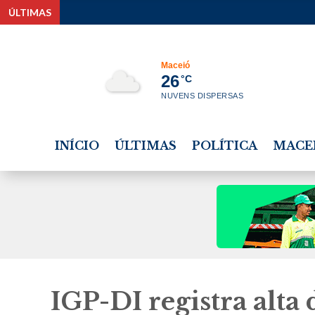
ÚLTIMAS
Op
Maceió
26
°C
NUVENS DISPERSAS
INÍCIO
ÚLTIMAS
POLÍTICA
MACE
IGP-DI registra alta 