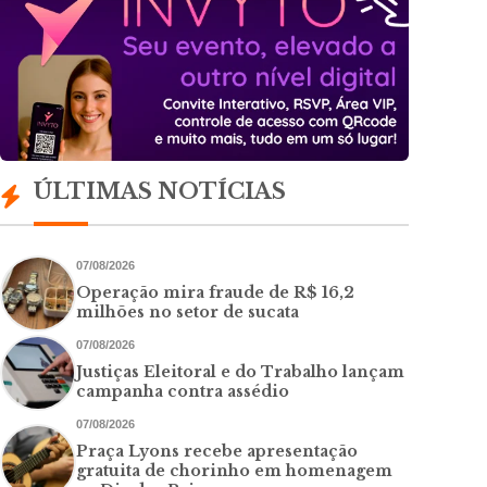
ÚLTIMAS NOTÍCIAS
07/08/2026
Operação mira fraude de R$ 16,2
milhões no setor de sucata
07/08/2026
Justiças Eleitoral e do Trabalho lançam
campanha contra assédio
07/08/2026
Praça Lyons recebe apresentação
gratuita de chorinho em homenagem