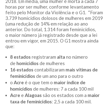
2018. Em média, uma mulher é morta a cada 7
horas por ser mulher, conforme levantamento
feito pelo Monitor da Violência e o G1. “Foram
3.739 homicídios dolosos de mulheres em 2019
(uma redução de 14% em relação ao ano
anterior. Do total, 1.314 foram feminicídios,
o maior número já registrado desde que a lei
entrou em vigor, em 2015. O G1 mostra ainda
que:
8 estados
registraram
alta
no número
de
homicídios
de mulheres
16 estados
contabilizaram
mais vítimas de
feminicídios
de um ano para o outro
o
Acre
é o que tem o
maior índice de
homicídios
de mulheres: 7 a cada 100 mil
Acre
e
Alagoas
são os estados com a
maior
taxa de feminicídios
: 2,5 a cada 100 mil.