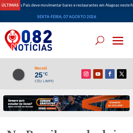
Pais deve movimentar bares e restaurantes em Alagoas neste fim de semana
ÚLTIMAS
SEXTA-FEIRA, 07 AGOSTO 2026
Maceió
25
°C
CÉU LIMPO