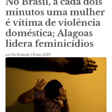
No Brasil, a cada dois
minutos uma mulher
é vítima de violência
doméstica; Alagoas
lidera feminicídios
por
Da Redação
|
8 mar, 2020