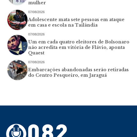
mulher
07/08/2026
Adolescente mata sete pessoas em ataque
em casa e escola na Tailândia
07/08/2026
Um em cada quatro eleitores de Bolsonaro
não acredita em vitória de Flávio, aponta
Quaest
07/08/2026
Embarcações abandonadas serão retiradas
do Centro Pesqueiro, em Jaraguá