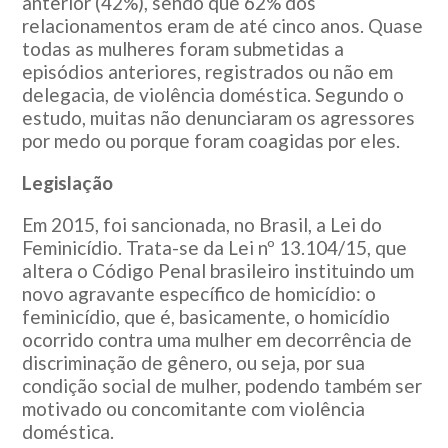
anterior (42%), sendo que 62% dos
relacionamentos eram de até cinco anos. Quase
todas as mulheres foram submetidas a
episódios anteriores, registrados ou não em
delegacia, de violência doméstica. Segundo o
estudo, muitas não denunciaram os agressores
por medo ou porque foram coagidas por eles.
Legislação
Em 2015, foi sancionada, no Brasil, a Lei do
Feminicídio. Trata-se da Lei nº 13.104/15, que
altera o Código Penal brasileiro instituindo um
novo agravante específico de homicídio: o
feminicídio, que é, basicamente, o homicídio
ocorrido contra uma mulher em decorrência de
discriminação de gênero, ou seja, por sua
condição social de mulher, podendo também ser
motivado ou concomitante com violência
doméstica.