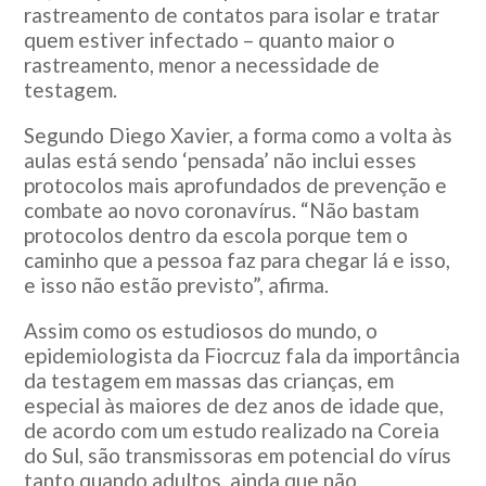
rastreamento de contatos para isolar e tratar
quem estiver infectado – quanto maior o
rastreamento, menor a necessidade de
testagem.
Segundo Diego Xavier, a forma como a volta às
aulas está sendo ‘pensada’ não inclui esses
protocolos mais aprofundados de prevenção e
combate ao novo coronavírus. “Não bastam
protocolos dentro da escola porque tem o
caminho que a pessoa faz para chegar lá e isso,
e isso não estão previsto”, afirma.
Assim como os estudiosos do mundo, o
epidemiologista da Fiocrcuz fala da importância
da testagem em massas das crianças, em
especial às maiores de dez anos de idade que,
de acordo com um estudo realizado na Coreia
do Sul, são transmissoras em potencial do vírus
tanto quando adultos, ainda que não