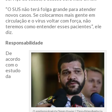
“O SUS não terá folga grande para atender
novos casos. Se colocarmos mais gente em
circulação e o vírus voltar com força, não
teremos como entender esses pacientes”, ele
diz.
Responsabilidade
De
acordo
com o
estudo
da
O epidemiologista Diego Xavier | Tânia Rêgo/Agência