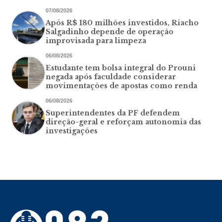
07/08/2026
Após R$ 180 milhões investidos, Riacho
Salgadinho depende de operação
improvisada para limpeza
06/08/2026
Estudante tem bolsa integral do Prouni
negada após faculdade considerar
movimentações de apostas como renda
06/08/2026
Superintendentes da PF defendem
direção-geral e reforçam autonomia das
investigações