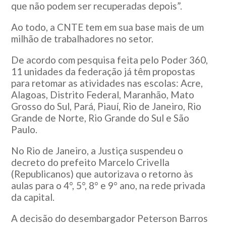
que não podem ser recuperadas depois”.
Ao todo, a CNTE tem em sua base mais de um
milhão de trabalhadores no setor.
De acordo com pesquisa feita pelo Poder 360,
11 unidades da federação já têm propostas
para retomar as atividades nas escolas: Acre,
Alagoas, Distrito Federal, Maranhão, Mato
Grosso do Sul, Pará, Piauí, Rio de Janeiro, Rio
Grande de Norte, Rio Grande do Sul e São
Paulo.
No Rio de Janeiro, a Justiça suspendeu o
decreto do prefeito Marcelo Crivella
(Republicanos) que autorizava o retorno às
aulas para o 4°, 5°, 8° e 9° ano, na rede privada
da capital.
A decisão do desembargador Peterson Barros