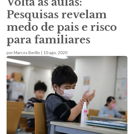
Volta às aulas:
Pesquisas revelam
medo de pais e risco
para familiares
por
Marcos Berillo
|
10 ago, 2020