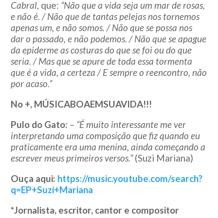
Cabral
, que:
“Não que a vida seja um mar de rosas,
e não é. / Não que de tantas pelejas nos tornemos
apenas um, e não somos. / Não que se possa nos
dar o passado, e não podemos. / Não que se apague
da epiderme as costuras do que se foi ou do que
seria. / Mas que se apure de toda essa tormenta
que é a vida, a certeza / E sempre o reencontro, não
por acaso.”
No +, MÚSICABOAEMSUAVIDA!!!
Pulo do Gato:
–
“É muito interessante me ver
interpretando uma composição que fiz quando eu
praticamente era uma menina, ainda começando a
escrever meus primeiros versos.”
(Suzi Mariana)
Ouça aqui:
https://music.youtube.com/search?
q=EP+Suzi+Mariana
*Jornalista, escritor, cantor e compositor