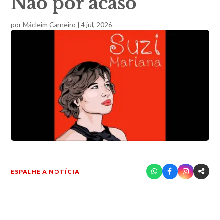
Não por acaso
por
Mácleim Carneiro
|
4 jul, 2026
ESPALHE A NOTÍCIA