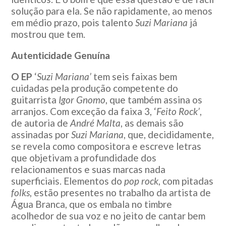
solução para ela. Se não rapidamente, ao menos
em médio prazo, pois talento
Suzi Mariana
já
mostrou que tem.
Autenticidade Genuína
O EP
‘
Suzi Mariana’
tem seis faixas bem
cuidadas pela produção competente do
guitarrista
Igor Gnomo
, que também assina os
arranjos. Com exceção da faixa 3, ‘
Feito Rock’
,
de autoria de
André Malta
, as demais são
assinadas por
Suzi Mariana
, que, decididamente,
se revela como compositora e escreve letras
que objetivam a profundidade dos
relacionamentos e suas marcas nada
superficiais. Elementos do
pop rock
, com pitadas
folks
, estão presentes no trabalho da artista de
Água Branca, que os embala no timbre
acolhedor de sua voz e no jeito de cantar bem