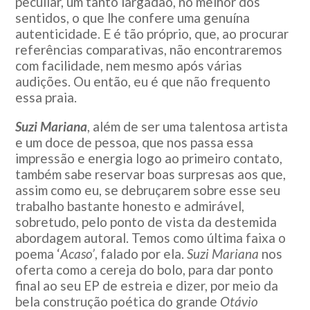
peculiar, um tanto largadão, no melhor dos
sentidos, o que lhe confere uma genuína
autenticidade. E é tão próprio, que, ao procurar
referências comparativas, não encontraremos
com facilidade, nem mesmo após várias
audições. Ou então, eu é que não frequento
essa praia.
Suzi Mariana
, além de ser uma talentosa artista
e um doce de pessoa, que nos passa essa
impressão e energia logo ao primeiro contato,
também sabe reservar boas surpresas aos que,
assim como eu, se debruçarem sobre esse seu
trabalho bastante honesto e admirável,
sobretudo, pelo ponto de vista da destemida
abordagem autoral. Temos como última faixa o
poema ‘
Acaso’
, falado por ela.
Suzi Mariana
nos
oferta como a cereja do bolo, para dar ponto
final ao seu EP de estreia e dizer, por meio da
bela construção poética do grande
Otávio