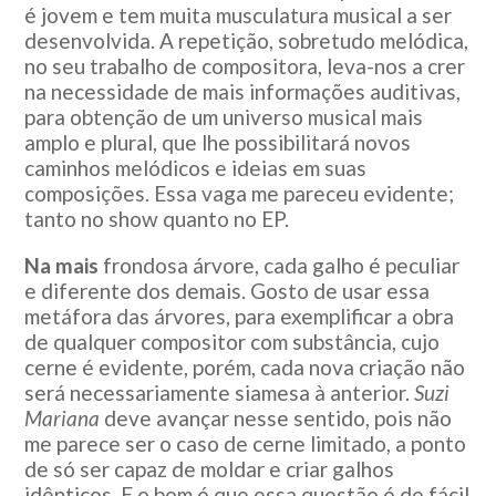
é jovem e tem muita musculatura musical a ser
desenvolvida. A repetição, sobretudo melódica,
no seu trabalho de compositora, leva-nos a crer
na necessidade de mais informações auditivas,
para obtenção de um universo musical mais
amplo e plural, que lhe possibilitará novos
caminhos melódicos e ideias em suas
composições. Essa vaga me pareceu evidente;
tanto no show quanto no EP.
Na mais
frondosa árvore, cada galho é peculiar
e diferente dos demais. Gosto de usar essa
metáfora das árvores, para exemplificar a obra
de qualquer compositor com substância, cujo
cerne é evidente, porém, cada nova criação não
será necessariamente siamesa à anterior.
Suzi
Mariana
deve avançar nesse sentido, pois não
me parece ser o caso de cerne limitado, a ponto
de só ser capaz de moldar e criar galhos
idênticos. E o bom é que essa questão é de fácil