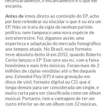
necessariamente, o encantamento é o que me
encanta.
Antes de
irmos direto ao conteúdo do EP, acho
por bem relembrar ou elucidar o que é ou era um
EP. Não se trata da sigla de nenhum partido
político, nem tampouco uma nova espécie de
extraterrestre. Foi, digamos assim, uma
esperteza e adaptação do mercado fonográfico
aos tempos atuais. No Brasil, esse formato
teve absoluto êxito lá em 2012, quando
Roberto
Carlos
lançou o EP
‘Esse cara sou eu’,
com a faixa
homônima e mais três músicas. Foram mais de 2
milhões de cópias vendidas até o fim daquele
ano.
Extended Play
(EP) é uma gravação em
disco de vinil, formato digital ou CD, que é
longa demais para ser considerada um single, e
muito curta para ser classificada como um álbum
musical. Portanto, tem a vantagem de ter um
custo inferior ao de um álbum com 12 músicas,