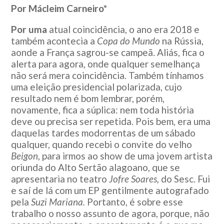
Por Mácleim Carneiro*
Por uma
atual coincidência, o ano era 2018 e
também acontecia a
Copa do Mundo
na Rússia,
aonde a França sagrou-se campeã. Aliás, fica o
alerta para agora, onde qualquer semelhança
não será mera coincidência. Também tínhamos
uma eleição presidencial polarizada, cujo
resultado nem é bom lembrar, porém,
novamente, fica a súplica: nem toda história
deve ou precisa ser repetida. Pois bem, era uma
daquelas tardes modorrentas de um sábado
qualquer, quando recebi o convite do velho
Beigon
, para irmos ao show de uma jovem artista
oriunda do Alto Sertão alagoano, que se
apresentaria no teatro
Jofre Soares,
do Sesc. Fui
e saí de lá com um EP gentilmente autografado
pela
Suzi Mariana.
Portanto, é sobre esse
trabalho o nosso assunto de agora, porque, não