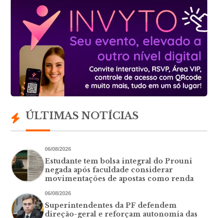
ÚLTIMAS NOTÍCIAS
06/08/2026
Estudante tem bolsa integral do Prouni
negada após faculdade considerar
movimentações de apostas como renda
06/08/2026
Superintendentes da PF defendem
direção-geral e reforçam autonomia das