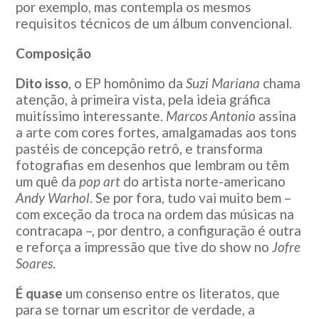
por exemplo, mas contempla os mesmos
requisitos técnicos de um álbum convencional.
Composição
Dito isso
, o EP homônimo da
Suzi Mariana
chama
atenção, à primeira vista, pela ideia gráfica
muitíssimo interessante.
Marcos Antonio
assina
a arte com cores fortes, amalgamadas aos tons
pastéis de concepção retrô, e transforma
fotografias em desenhos que lembram ou têm
um quê da
pop art
do artista norte-americano
Andy Warhol
. Se por fora, tudo vai muito bem –
com exceção da troca na ordem das músicas na
contracapa –, por dentro, a configuração é outra
e reforça a impressão que tive do show no
Jofre
Soares
.
É quase
um consenso entre os literatos, que
para se tornar um escritor de verdade, a