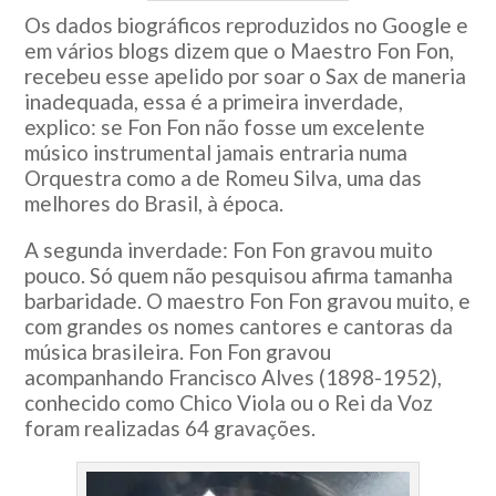
Os dados biográficos reproduzidos no Google e
em vários blogs dizem que o Maestro Fon Fon,
recebeu esse apelido por soar o Sax de maneria
inadequada, essa é a primeira inverdade,
explico: se Fon Fon não fosse um excelente
músico instrumental jamais entraria numa
Orquestra como a de Romeu Silva, uma das
melhores do Brasil, à época.
A segunda inverdade: Fon Fon gravou muito
pouco. Só quem não pesquisou afirma tamanha
barbaridade. O maestro Fon Fon gravou muito, e
com grandes os nomes cantores e cantoras da
música brasileira. Fon Fon gravou
acompanhando Francisco Alves (1898-1952),
conhecido como Chico Viola ou o Rei da Voz
foram realizadas 64 gravações.