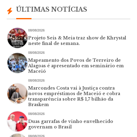
ÚLTIMAS NOTÍCIAS
08/08/2026
Projeto Seis & Meia traz show de Khrystal
neste final de semana.
08/08/2026
Mapeamento dos Povos de Terreiro de
Alagoas é apresentado em seminário em
Maceió
08/08/2026
Marcondes Costa vai à Justiça contra
novos empréstimos de Maceió e cobra
transparência sobre R$ 1,7 bilhão da
Braskem
08/08/2026
Duas garrafas de vinho envelhecido
governam o Brasil
08/08/2026