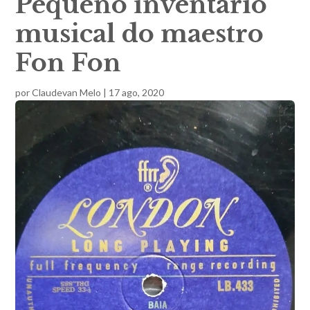
Pequeno inventário
musical do maestro
Fon Fon
por
Claudevan Melo
|
17 ago, 2020