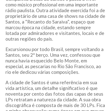
como músico profissional em uma importante
rádio paulista. Outra atividade exercida foi a de
proprietário de uma casa de shows na cidade de
Santos, a “Recanto do Saraiva”, espaço que
marcou época na cidade, estando sempre
lotada por admiradores e visitantes, locais e de
outras regiões do país.
Excursionou por todo Brasil, sempre voltando a
Santos, seu 2º berço. Uma vez, confessou que
nunca havia esquecido Belo Monte, em
especial, as pescarias no Rio São Francisco, ao
rio ele dedicou várias composições.
A cidade de Santos é uma referência em sua
vida artística, um detalhe significativo é que
noventa por cento das fotos das capas de seus
LPs retratam a natureza da cidade. A sua obra
discográfica é composta de mais de 30 LPs. Fica
a minha observação: numa época em que gravar