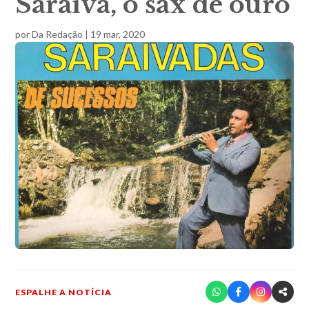
Saraiva, o sax de ouro
por
Da Redação
|
19 mar, 2020
ESPALHE A NOTÍCIA