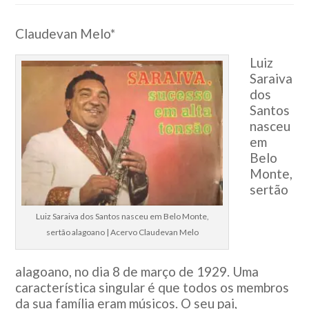
Claudevan Melo*
Luiz
Saraiva
dos
Santos
nasceu
em
Belo
Monte,
sertão
Luiz Saraiva dos Santos nasceu em Belo Monte,
sertão alagoano | Acervo Claudevan Melo
alagoano, no dia 8 de março de 1929. Uma
característica singular é que todos os membros
da sua família eram músicos. O seu pai,