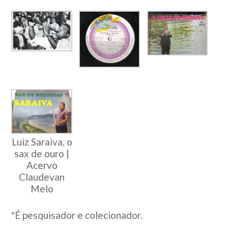
Luiz Saraiva, o
sax de ouro |
Acervo
Claudevan
Melo
*É pesquisador e colecionador.