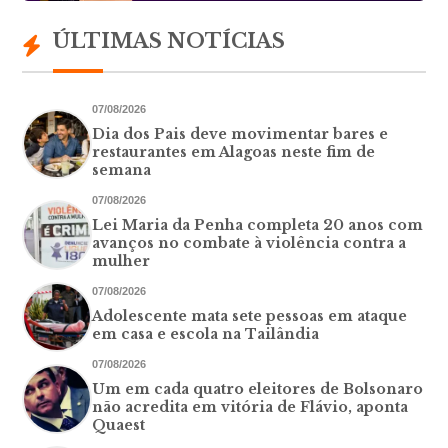
ÚLTIMAS NOTÍCIAS
07/08/2026
Dia dos Pais deve movimentar bares e
restaurantes em Alagoas neste fim de
semana
07/08/2026
Lei Maria da Penha completa 20 anos com
avanços no combate à violência contra a
mulher
07/08/2026
Adolescente mata sete pessoas em ataque
em casa e escola na Tailândia
07/08/2026
Um em cada quatro eleitores de Bolsonaro
não acredita em vitória de Flávio, aponta
Quaest