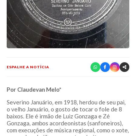
ESPALHE A NOTÍCIA
Por Claudevan Melo*
Severino Januário, em 1918, herdou de seu pai,
o velho Januário, o gosto de tocar o fole de 8
baixos. Ele é irmão de Luiz Gonzaga e Zé
Gonzaga, ambos acordeonistas (sanfoneiros),
com execuções de música regional, como o xote,