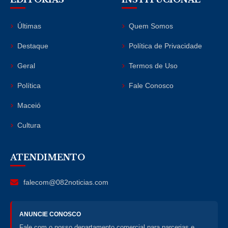
Últimas
Quem Somos
Destaque
Política de Privacidade
Geral
Termos de Uso
Política
Fale Conosco
Maceió
Cultura
ATENDIMENTO
falecom@082noticias.com
ANUNCIE CONOSCO
Fale com o nosso departamento comercial para parcerias e