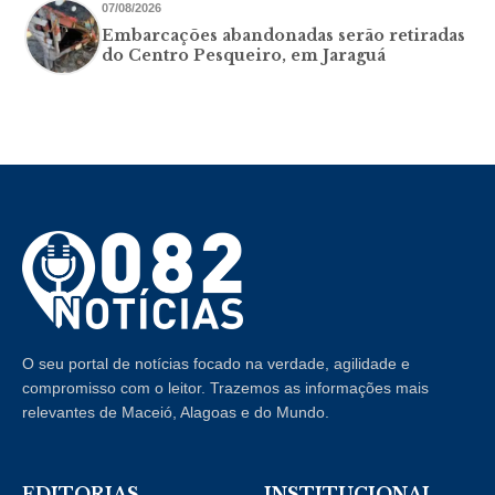
07/08/2026
Embarcações abandonadas serão retiradas
do Centro Pesqueiro, em Jaraguá
O seu portal de notícias focado na verdade, agilidade e
compromisso com o leitor. Trazemos as informações mais
relevantes de Maceió, Alagoas e do Mundo.
EDITORIAS
INSTITUCIONAL