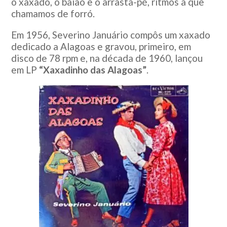
o xaxado, o baião e o arrasta-pé, ritmos a que
chamamos de forró.
Em 1956, Severino Januário compôs um xaxado
dedicado a Alagoas e gravou, primeiro, em
disco de 78 rpm e, na década de 1960, lançou
em LP
“Xaxadinho das Alagoas”
.