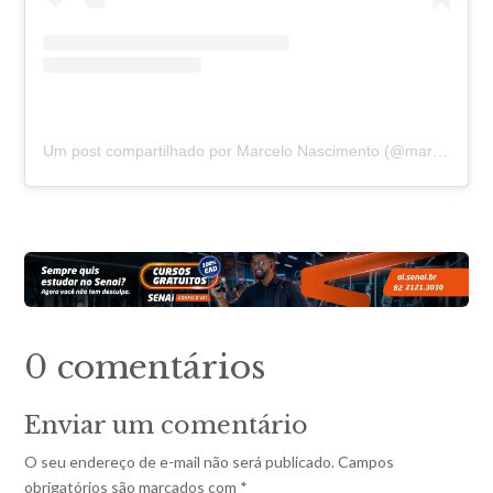
Um post compartilhado por Marcelo Nascimento (@marcelonascimento.13)
0 comentários
Enviar um comentário
O seu endereço de e-mail não será publicado.
Campos
obrigatórios são marcados com
*