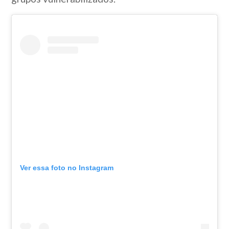
Ver essa foto no Instagram