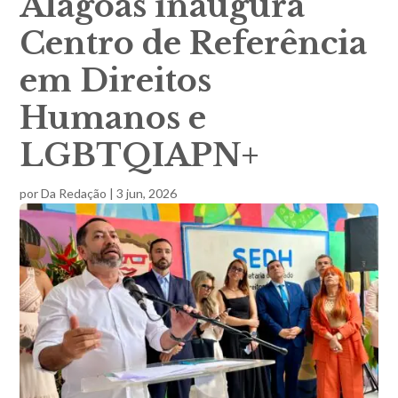
Alagoas inaugura
Centro de Referência
em Direitos
Humanos e
LGBTQIAPN+
por
Da Redação
|
3 jun, 2026