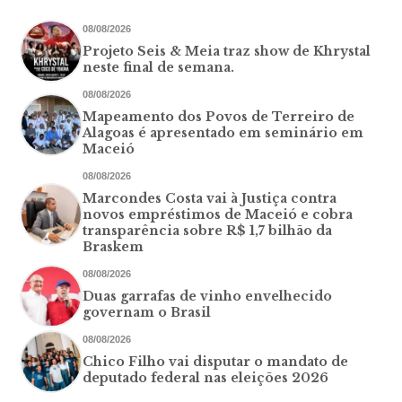
08/08/2026
Projeto Seis & Meia traz show de Khrystal
neste final de semana.
08/08/2026
Mapeamento dos Povos de Terreiro de
Alagoas é apresentado em seminário em
Maceió
08/08/2026
Marcondes Costa vai à Justiça contra
novos empréstimos de Maceió e cobra
transparência sobre R$ 1,7 bilhão da
Braskem
08/08/2026
Duas garrafas de vinho envelhecido
governam o Brasil
08/08/2026
Chico Filho vai disputar o mandato de
deputado federal nas eleições 2026