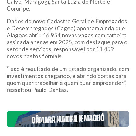
Calvo
,
Maragogi
,
Santa Luzia do Norte
e
Coruripe
.
Dados do novo Cadastro Geral de Empregados
e Desempregados (Caged) apontam ainda que
Alagoas abriu 16.954 novas vagas com carteira
assinada apenas em 2025, com destaque para o
setor de serviços, responsável por 11.459
novos postos formais.
“Isso é resultado de um Estado organizado, com
investimentos chegando, e abrindo portas para
quem quer trabalhar e quem quer empreender”,
ressaltou Paulo Dantas.