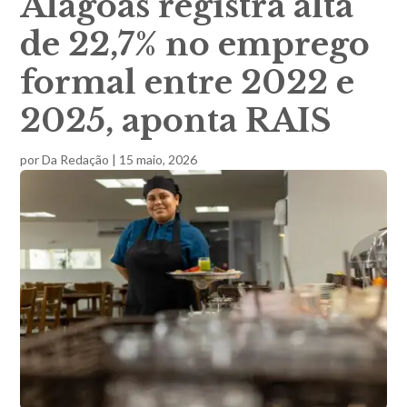
Alagoas registra alta
de 22,7% no emprego
formal entre 2022 e
2025, aponta RAIS
por
Da Redação
|
15 maio, 2026