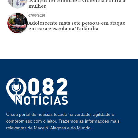
avanços no combate à violência contra a
mulher
07/08/2026
Adolescente mata sete pessoas em ataque
em casa e escola na Tailândia
O seu portal de notícias focado na verdade, agilidade e
compromisso com o leitor. Trazemos as informações mais
relevantes de Maceió, Alagoas e do Mundo.