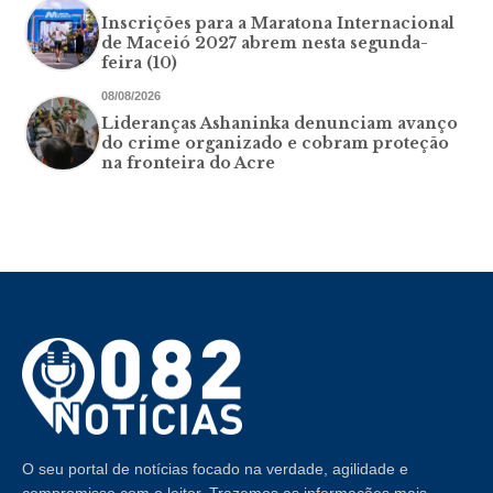
Inscrições para a Maratona Internacional
de Maceió 2027 abrem nesta segunda-
feira (10)
08/08/2026
Lideranças Ashaninka denunciam avanço
do crime organizado e cobram proteção
na fronteira do Acre
O seu portal de notícias focado na verdade, agilidade e