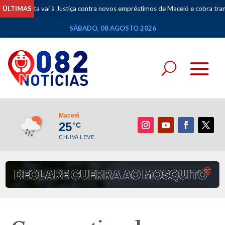
sta vai à Justiça contra novos empréstimos de Maceió e cobra transparênc
ÚLTIMAS
SÁBADO, 08 AGOSTO 2026
Maceió
25
°C
CHUVA LEVE