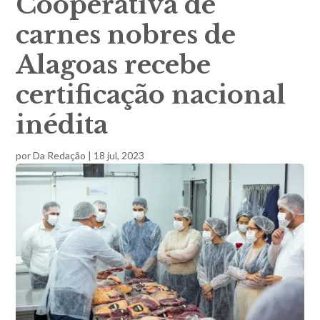
Cooperativa de
carnes nobres de
Alagoas recebe
certificação nacional
inédita
por
Da Redação
|
18 jul, 2023