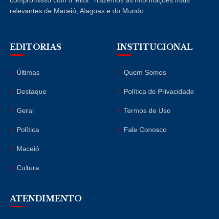
compromisso com o leitor. Trazemos as informações mais
relevantes de Maceió, Alagoas e do Mundo.
EDITORIAS
INSTITUCIONAL
Últimas
Quem Somos
Destaque
Política de Privacidade
Geral
Termos de Uso
Política
Fale Conosco
Maceió
Cultura
ATENDIMENTO