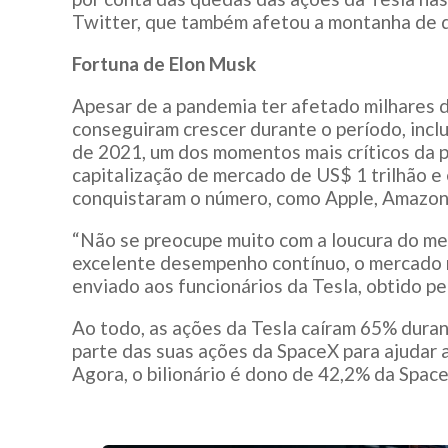
Twitter, que também afetou a montanha de di
Fortuna de Elon Musk
Apesar de a pandemia ter afetado milhares 
conseguiram crescer durante o período, inc
de 2021, um dos momentos mais críticos da p
capitalização de mercado de US$ 1 trilhão e
conquistaram o número, como Apple, Amazon
“Não se preocupe muito com a loucura do m
excelente desempenho contínuo, o mercado 
enviado aos funcionários da Tesla, obtido p
Ao todo, as ações da Tesla caíram 65% duran
parte das suas ações da SpaceX para ajudar 
Agora, o bilionário é dono de 42,2% da Space