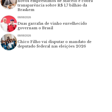
novos empréstimos de Maceió e cobra
transparência sobre R$ 1,7 bilhão da
Braskem
08/08/2026
Duas garrafas de vinho envelhecido
governam o Brasil
08/08/2026
Chico Filho vai disputar o mandato de
deputado federal nas eleições 2026