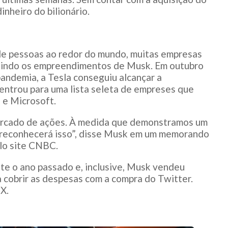
nheiro do bilionário.
de pessoas ao redor do mundo, muitas empresas
luindo os empreendimentos de Musk. Em outubro
andemia, a Tesla conseguiu alcançar a
 entrou para uma lista seleta de empreses que
 e Microsoft.
ercado de ações. À medida que demonstramos um
reconhecerá isso”, disse Musk em um memorando
elo site CNBC.
te o ano passado e, inclusive, Musk vendeu
a cobrir as despesas com a compra do Twitter.
X.