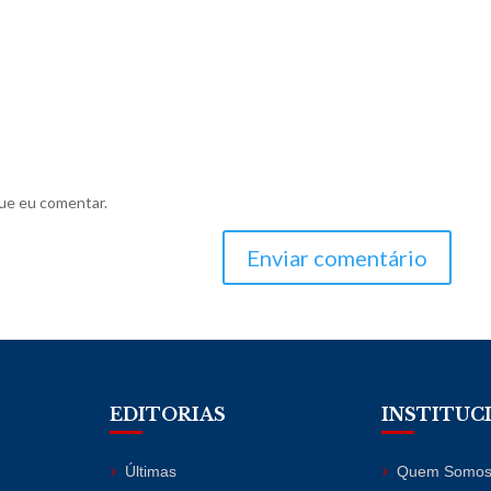
ue eu comentar.
Enviar comentário
EDITORIAS
INSTITUC
Últimas
Quem Somo