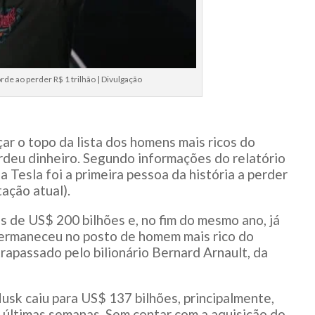
de ao perder R$ 1 trilhão | Divulgação
r o topo da lista dos homens mais ricos do
rdeu dinheiro. Segundo informações do relatório
 Tesla foi a primeira pessoa da história a perder
ação atual).
s de US$ 200 bilhões e, no fim do mesmo ano, já
 permaneceu no posto de homem mais rico do
apassado pelo bilionário Bernard Arnault, da
usk caiu para US$ 137 bilhões, principalmente,
 últimas semanas. Sem contar com a aquisição do