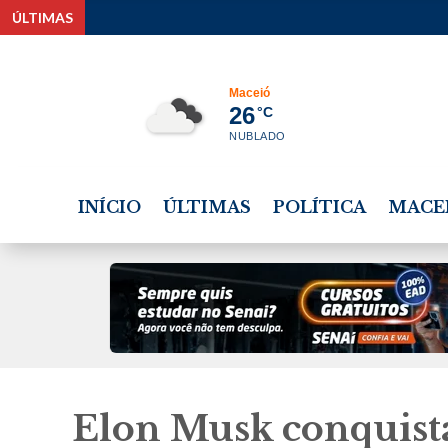
ÚLTIMAS
P
Maceió
26
°C
NUBLADO
INÍCIO
ÚLTIMAS
POLÍTICA
MACE
Elon Musk conquist