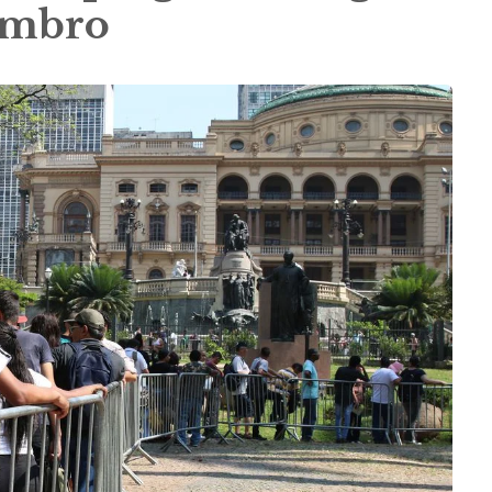
tembro