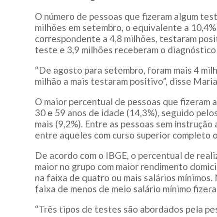
O número de pessoas que fizeram algum test
milhões em setembro, o equivalente a 10,4% 
correspondente a 4,8 milhões, testaram posit
teste e 3,9 milhões receberam o diagnóstico
“De agosto para setembro, foram mais 4 milh
milhão a mais testaram positivo”, disse Maria
O maior percentual de pessoas que fizeram a
30 e 59 anos de idade (14,3%), seguido pelo
mais (9,2%). Entre as pessoas sem instrução
entre aqueles com curso superior completo 
De acordo com o IBGE, o percentual de reali
maior no grupo com maior rendimento domicil
na faixa de quatro ou mais salários mínimos
faixa de menos de meio salário mínimo fizer
“Três tipos de testes são abordados pela p