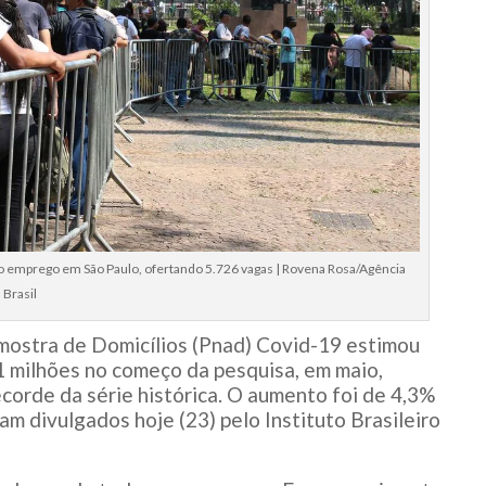
o emprego em São Paulo, ofertando 5.726 vagas | Rovena Rosa/Agência
Brasil
mostra de Domicílios (Pnad) Covid-19 estimou
1 milhões no começo da pesquisa, em maio,
corde da série histórica. O aumento foi de 4,3%
m divulgados hoje (23) pelo Instituto Brasileiro