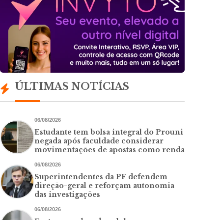
ÚLTIMAS NOTÍCIAS
06/08/2026
Estudante tem bolsa integral do Prouni
negada após faculdade considerar
movimentações de apostas como renda
06/08/2026
Superintendentes da PF defendem
direção-geral e reforçam autonomia
das investigações
06/08/2026