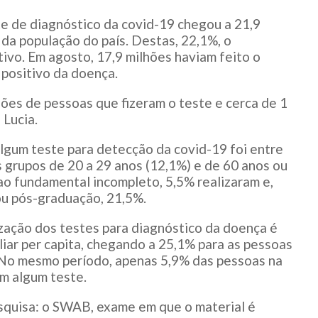
e de diagnóstico da covid-19 chegou a 21,9
da população do país. Destas, 22,1%, o
ivo. Em agosto, 17,9 milhões haviam feito o
 positivo da doença.
ões de pessoas que fizeram o teste e cerca de 1
 Lucia.
lgum teste para detecção da covid-19 foi entre
s grupos de 20 a 29 anos (12,1%) e de 60 anos ou
 ao fundamental incompleto, 5,5% realizaram e,
ou pós-graduação, 21,5%.
zação dos testes para diagnóstico da doença é
iar per capita, chegando a 25,1% para as pessoas
. No mesmo período, apenas 5,9% das pessoas na
am algum teste.
esquisa: o SWAB, exame em que o material é