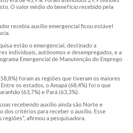
to. O valor médio do benefício recebido pela
dor recebia auxílio emergencial ficou estável
cia.
squisa estão o emergencial, destinado a
es individuais, autônomos e desempregados, e a
rograma Emergencial de Manutenção do Emprego
58,8%) foram as regiões que tiveram os maiores
 Entre os estados, o Amapá (68,4%) foi o que
aranhão (63,7%) e Pará (63,3%).
soas recebendo auxílio ainda são Norte e
dos critérios para receber o auxílio. Esse
 regiões”, afirmou a pesquisadora.