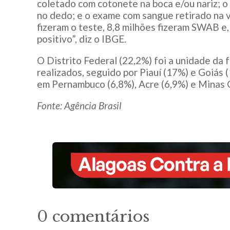
coletado com cotonete na boca e/ou nariz; o
no dedo; e o exame com sangue retirado na v
fizeram o teste, 8,8 milhões fizeram SWAB e
positivo”, diz o IBGE.
O Distrito Federal (22,2%) foi a unidade da
realizados, seguido por Piauí (17%) e Goiás
em Pernambuco (6,8%), Acre (6,9%) e Minas G
Fonte: Agência Brasil
0 comentários