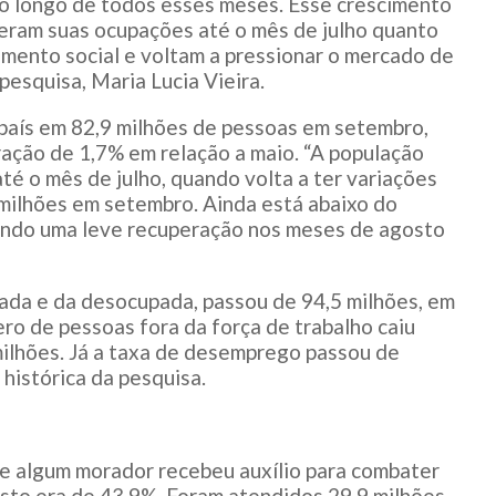
 longo de todos esses meses. Esse crescimento
eram suas ocupações até o mês de julho quanto
mento social e voltam a pressionar o mercado de
pesquisa, Maria Lucia Vieira.
país em 82,9 milhões de pessoas em setembro,
ação de 1,7% em relação a maio. “A população
té o mês de julho, quando volta a ter variações
 milhões em setembro. Ainda está abaixo do
ando uma leve recuperação nos meses de agosto
pada e da desocupada, passou de 94,5 milhões, em
ro de pessoas fora da força de trabalho caiu
milhões. Já a taxa de desemprego passou de
 histórica da pesquisa.
de algum morador recebeu auxílio para combater
sto era de 43,9%. Foram atendidos 29,9 milhões