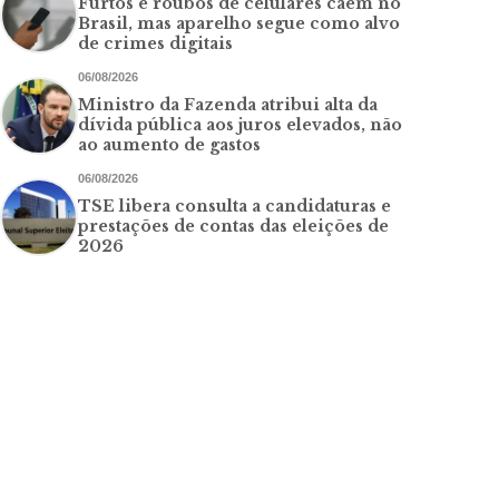
Furtos e roubos de celulares caem no
Brasil, mas aparelho segue como alvo
de crimes digitais
06/08/2026
Ministro da Fazenda atribui alta da
dívida pública aos juros elevados, não
ao aumento de gastos
06/08/2026
TSE libera consulta a candidaturas e
prestações de contas das eleições de
2026