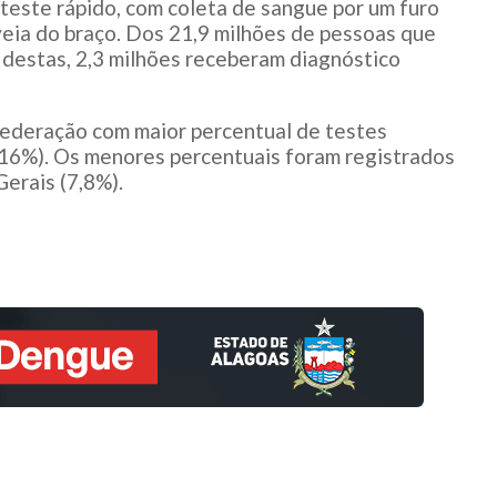
 teste rápido, com coleta de sangue por um furo
eia do braço. Dos 21,9 milhões de pessoas que
, destas, 2,3 milhões receberam diagnóstico
 federação com maior percentual de testes
 (16%). Os menores percentuais foram registrados
erais (7,8%).