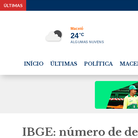
ÚLTIMAS
Estudante tem bolsa
Maceió
24
°C
ALGUMAS NUVENS
INÍCIO
ÚLTIMAS
POLÍTICA
MACE
IBGE: número de de