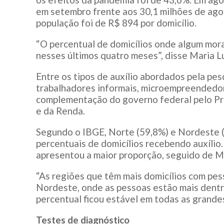
em setembro frente aos 30,1 milhões de agos
população foi de R$ 894 por domicílio.
“O percentual de domicílios onde algum mora
nesses últimos quatro meses”, disse Maria Lu
Entre os tipos de auxílio abordados pela pe
trabalhadores informais, microempreendedor
complementação do governo federal pelo P
e da Renda.
Segundo o IBGE, Norte (59,8%) e Nordeste (
percentuais de domicílios recebendo auxílio.
apresentou a maior proporção, seguido de M
“As regiões que têm mais domicílios com pes
Nordeste, onde as pessoas estão mais dentro 
percentual ficou estável em todas as grandes
Testes de diagnóstico