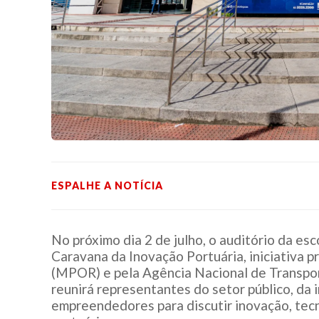
ESPALHE A NOTÍCIA
No próximo dia 2 de julho, o auditório da es
Caravana da Inovação Portuária, iniciativa 
(MPOR) e pela Agência Nacional de Transpor
reunirá representantes do setor público, da 
empreendedores para discutir inovação, te