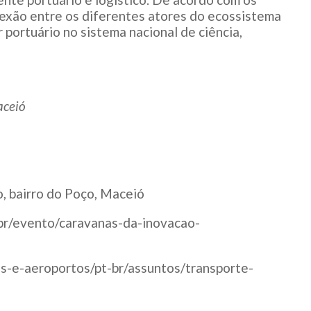
nexão entre os diferentes atores do ecossistema
 portuário no sistema nacional de ciência,
aceió
, bairro do Poço, Maceió
br/evento/caravanas-da-inovacao-
s-e-aeroportos/pt-br/assuntos/transporte-