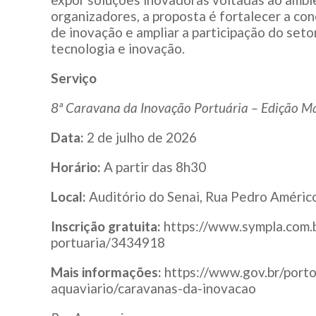
organizadores, a proposta é fortalecer a co
de inovação e ampliar a participação do setor
tecnologia e inovação.
Serviço
8ª Caravana da Inovação Portuária – Edição M
Data:
2 de julho de 2026
Horário:
A partir das 8h30
Local:
Auditório do Senai, Rua Pedro Américo
Inscrição gratuita:
https://www.sympla.com.
portuaria/3434918
Mais informações:
https://www.gov.br/porto
aquaviario/caravanas-da-inovacao