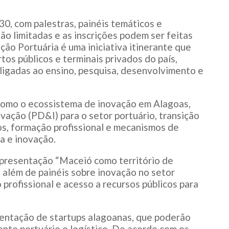
30, com palestras, painéis temáticos e
ão limitadas e as inscrições podem ser feitas
ão Portuária é uma iniciativa itinerante que
tos públicos e terminais privados do país,
ligadas ao ensino, pesquisa, desenvolvimento e
como o ecossistema de inovação em Alagoas,
vação (PD&I) para o setor portuário, transição
os, formação profissional e mecanismos de
a e inovação.
presentação “Maceió como território de
, além de painéis sobre inovação no setor
 profissional e acesso a recursos públicos para
entação de startups alagoanas, que poderão
nte portuário e logístico. De acordo com os