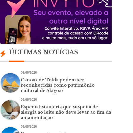
ÚLTIMAS NOTÍCIAS
09/08/2026
Canoas de Tolda podem ser
reconhecidas como patrimônio
cultural de Alagoas
09/08/2026
Especialista alerta que suspeita de
alergia ao leite não deve levar ao fim da
amamentação
09/08/2026