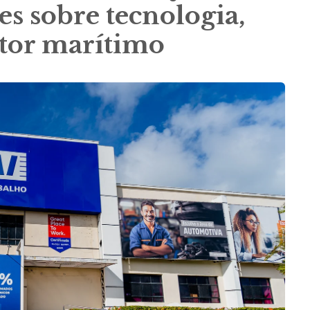
s sobre tecnologia,
etor marítimo