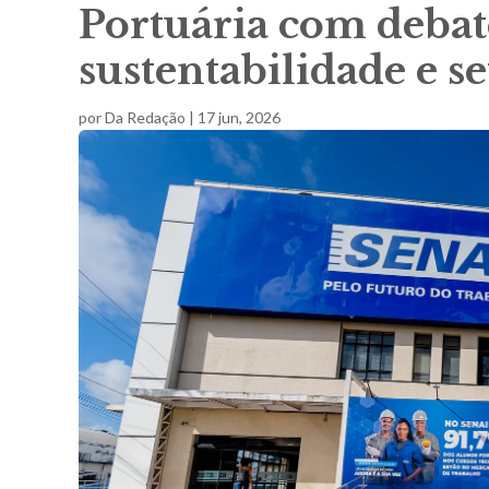
Portuária com debate
sustentabilidade e s
por
Da Redação
|
17 jun, 2026