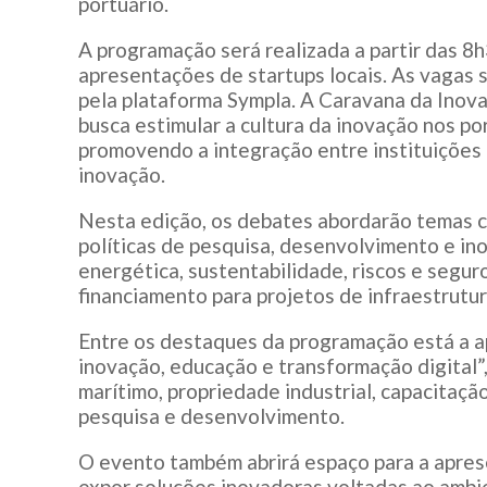
portuário.
A programação será realizada a partir das 8h
apresentações de startups locais. As vagas s
pela plataforma Sympla. A Caravana da Inovaç
busca estimular a cultura da inovação nos por
promovendo a integração entre instituições 
inovação.
Nesta edição, os debates abordarão temas 
políticas de pesquisa, desenvolvimento e ino
energética, sustentabilidade, riscos e segur
financiamento para projetos de infraestrutur
Entre os destaques da programação está a a
inovação, educação e transformação digital”
marítimo, propriedade industrial, capacitação
pesquisa e desenvolvimento.
O evento também abrirá espaço para a apres
expor soluções inovadoras voltadas ao ambie