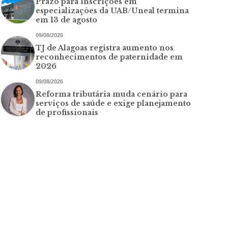
Prazo para inscrições em
especializações da UAB/Uneal termina
em 13 de agosto
09/08/2026
TJ de Alagoas registra aumento nos
reconhecimentos de paternidade em
2026
09/08/2026
Reforma tributária muda cenário para
serviços de saúde e exige planejamento
de profissionais