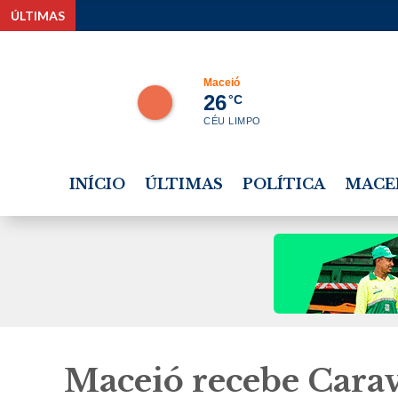
ÚLTIMAS
Canoa
Maceió
26
°C
CÉU LIMPO
INÍCIO
ÚLTIMAS
POLÍTICA
MACE
Maceió recebe Cara