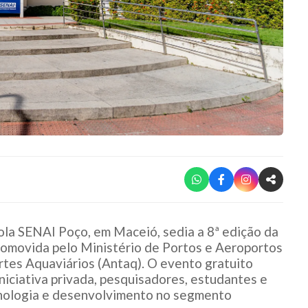
cola SENAI Poço, em Maceió, sedia a 8ª edição da
promovida pelo Ministério de Portos e Aeroportos
tes Aquaviários (Antaq). O evento gratuito
iniciativa privada, pesquisadores, estudantes e
cnologia e desenvolvimento no segmento