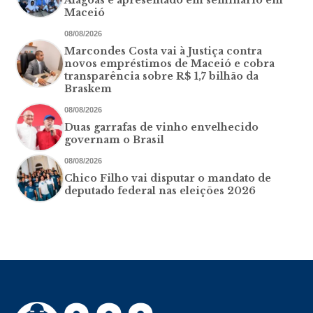
Maceió
08/08/2026
Marcondes Costa vai à Justiça contra
novos empréstimos de Maceió e cobra
transparência sobre R$ 1,7 bilhão da
Braskem
08/08/2026
Duas garrafas de vinho envelhecido
governam o Brasil
08/08/2026
Chico Filho vai disputar o mandato de
deputado federal nas eleições 2026