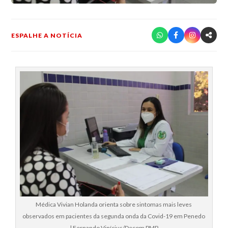
ESPALHE A NOTÍCIA
Médica Vivian Holanda orienta sobre sintomas mais leves
observados em pacientes da segunda onda da Covid-19 em Penedo
| Fernando Vinícius/Decom PMP