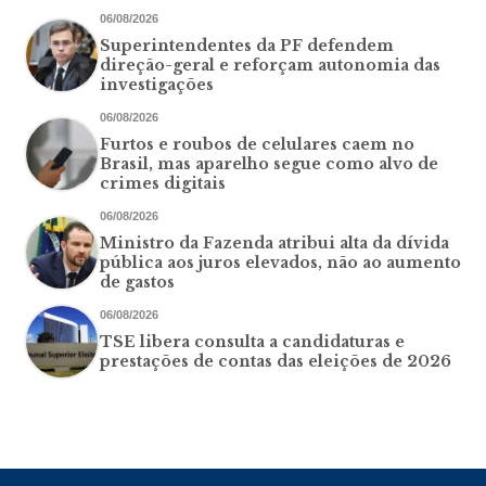
06/08/2026
Superintendentes da PF defendem
direção-geral e reforçam autonomia das
investigações
06/08/2026
Furtos e roubos de celulares caem no
Brasil, mas aparelho segue como alvo de
crimes digitais
06/08/2026
Ministro da Fazenda atribui alta da dívida
pública aos juros elevados, não ao aumento
de gastos
06/08/2026
TSE libera consulta a candidaturas e
prestações de contas das eleições de 2026