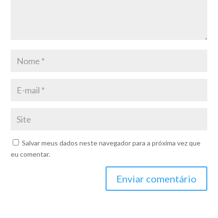
Salvar meus dados neste navegador para a próxima vez que
eu comentar.
Enviar comentário