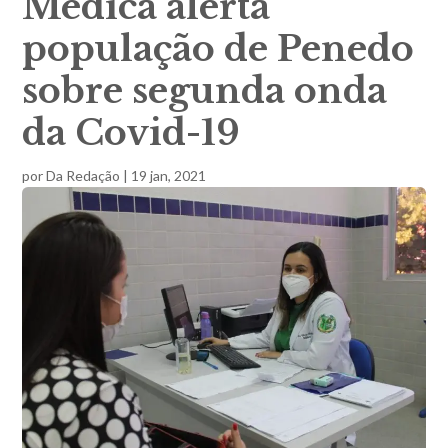
Médica alerta
população de Penedo
sobre segunda onda
da Covid-19
por
Da Redação
|
19 jan, 2021